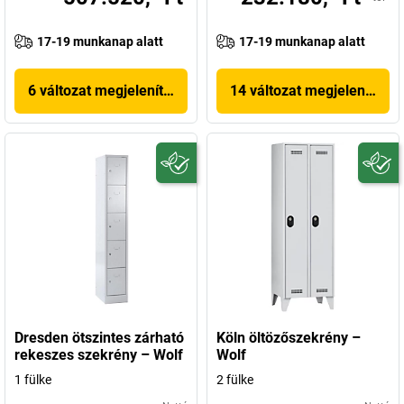
17-19 munkanap alatt
17-19 munkanap alatt
6 változat megjelenítése
14 változat megjelenítése
Dresden ötszintes zárható
Köln öltözőszekrény –
rekeszes szekrény – Wolf
Wolf
1 fülke
2 fülke