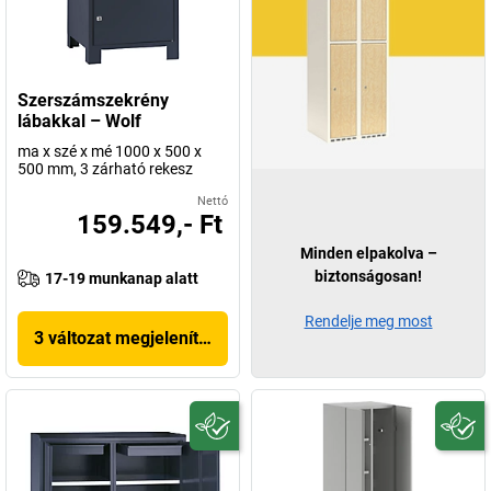
Szerszámszekrény
lábakkal – Wolf
ma x szé x mé 1000 x 500 x
500 mm, 3 zárható rekesz
Nettó
159.549,- Ft
Minden elpakolva –
biztonságosan!
17-19 munkanap alatt
Rendelje meg most
3 változat megjelenítése