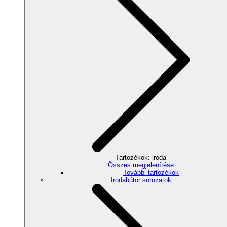
Tartozékok: iroda
Összes megjelenítése
További tartozékok
Irodabútor sorozatok