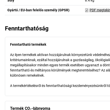
Súly
8.4
kg
Gyártó / EU-ban felelős személy (GPSR)
PDF megteki
Fenntarthatóság
Fenntartható termékek
Az ilyen termékek aktívan hozzájárulnak környezetünk védelméhez 
kritériumainknak, ezáltal hozzájárulnak a gazdaságilag, ökológia
megállapításakor minden egyes termék esetében ugyanazt a döntő k
fenntartható és méltányos körülmények megteremtéséhez? Az aláb
különösen remekelnek.
A termékértékelésről és fenntarthatósági kezdeményezésünkről t
Termék CO₂-lábnyoma