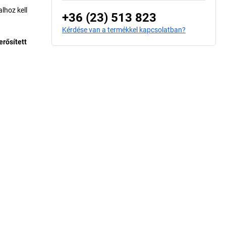
lhoz kell
+36 (23) 513 823
Kérdése van a termékkel kapcsolatban?
rősített