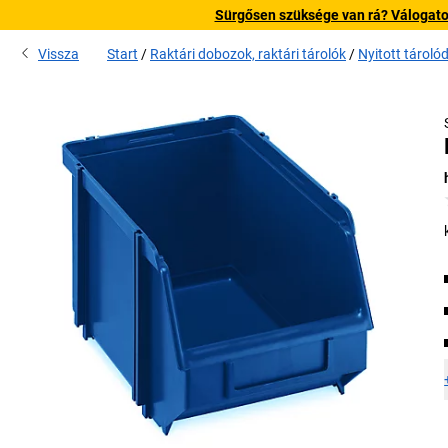
Sürgősen szüksége van rá? Válogatott
Vissza
Start
Raktári dobozok, raktári tárolók
Nyitott tárol