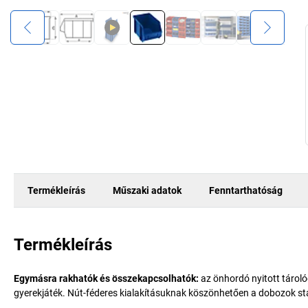
Termékleírás
Műszaki adatok
Fenntarthatóság
Termékleírás
Egymásra rakhatók és összekapcsolhatók:
az önhordó nyitott tárol
gyerekjáték. Nút-féderes kialakításuknak köszönhetően a dobozok s