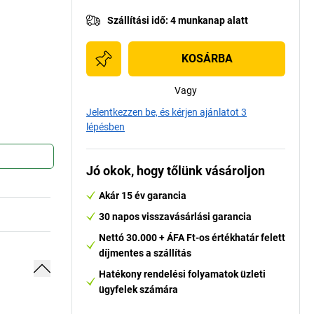
Szállítási idő
:
4 munkanap alatt
KOSÁRBA
Vagy
Jelentkezzen be, és kérjen ajánlatot 3
lépésben
Jó okok, hogy tőlünk vásároljon
Akár 15 év garancia
30 napos visszavásárlási garancia
Nettó 30.000 + ÁFA Ft-os értékhatár felett
díjmentes a szállítás
Hatékony rendelési folyamatok üzleti
ügyfelek számára