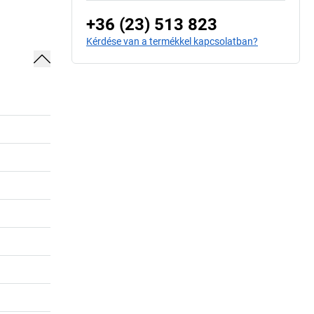
+36 (23) 513 823
Kérdése van a termékkel kapcsolatban?