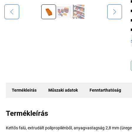
Termékleírás
Műszaki adatok
Fenntarthatóság
Termékleírás
Kettős falú, extrudált polipropilénből, anyagvastagság 2,8 mm (ürege