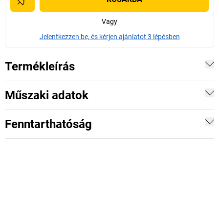
Vagy
Jelentkezzen be, és kérjen ajánlatot 3 lépésben
Termékleírás
Műszaki adatok
Fenntarthatóság