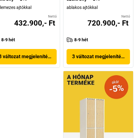
i lemezes ajtókkal
ablakos ajtókkal
Nettó
Nettó
432.900,- Ft
720.900,- Ft
8-9 hét
8-9 hét
3 változat megjelenítése
3 változat megjelenítése