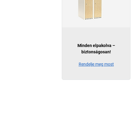
Minden elpakolva –
biztonságosan!
Rendelje meg most