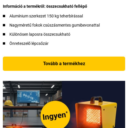
Információ a termékről: összecsukható fellépő
Alumínium szerkezet 150 kg teherbírással
Nagyméretű fokok csúszásmentes gumibevonattal
Különösen laposra összecsukható
Önreteszelő lépcsőzár
Tovább a termékhez