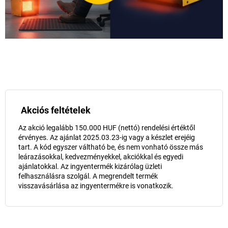
Akciós feltételek
Az akció legalább 150.000 HUF (nettó) rendelési értéktől
érvényes. Az ajánlat 2025.03.23-ig vagy a készlet erejéig
tart. A kód egyszer váltható be, és nem vonható össze más
leárazásokkal, kedvezményekkel, akciókkal és egyedi
ajánlatokkal. Az ingyentermék kizárólag üzleti
felhasználásra szolgál. A megrendelt termék
visszavásárlása az ingyentermékre is vonatkozik.