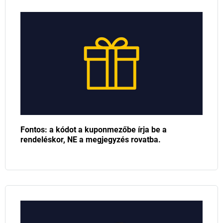
Fontos: a kódot a kuponmezőbe írja be a
rendeléskor, NE a megjegyzés rovatba.