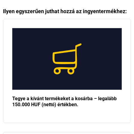
Ilyen egyszerűen juthat hozzá az ingyentermékhez:
Tegye a kívánt termékeket a kosárba – legalább
150.000 HUF (nettó) értékben.