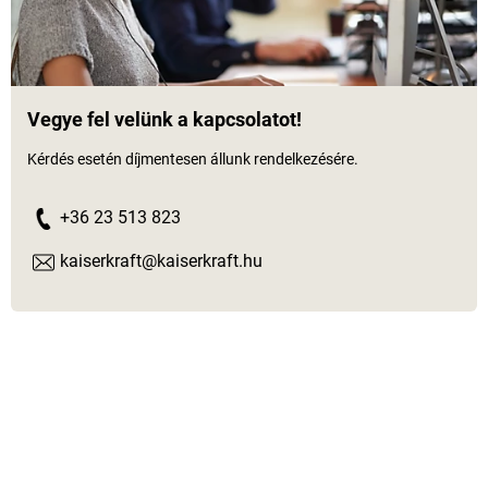
Vegye fel velünk a kapcsolatot!
Kérdés esetén díjmentesen állunk rendelkezésére.
+36 23 513 823
kaiserkraft@kaiserkraft.hu