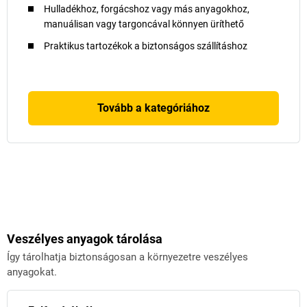
Hulladékhoz, forgácshoz vagy más anyagokhoz,
manuálisan vagy targoncával könnyen üríthető
Praktikus tartozékok a biztonságos szállításhoz
Tovább a kategóriához
Veszélyes anyagok tárolása
Így tárolhatja biztonságosan a környezetre veszélyes
anyagokat.