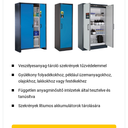
Veszélyesanyag-tároló szekrények tűzvédelemmel
Gyúlékony folyadékokhoz, például üzemanyagokhoz,
olajokhoz, lakkokhoz vagy festékekhez
Független anyagminősítő intézetek által tesztelve és
tanúsítva
Szekrények lítiumos akkumulátorok tárolására