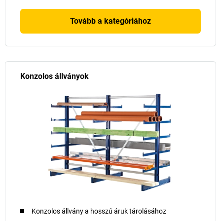
Tovább a kategóriához
Konzolos állványok
Konzolos állvány a hosszú áruk tárolásához