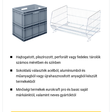
Hajtogatott, pliszírozott, perforált vagy fedeles: tárolók
számos méretben és színben
Sokoldalú választék acélból, alumíniumból és
műanyagból vagy újrahasznosított anyagból készült
termékekből
Minőségi termékek eurokraft pro és basic saját
márkáinktól, valamint neves gyártóktól