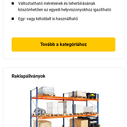
Változtatható méreteinek és teherbírásának
köszönhetően az egyedi helyviszonyokhoz igazítható
Egy- vagy kétoldalt is használható
Tovább a kategóriához
Raklapállványok