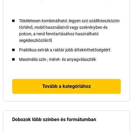
Tökéletesen kombinálható: legyen szó szállítóeszközön
történő, mobil használatról vagy szekrényben és
polcon, a rend fenntartásához használható
segédeszközökről
Praktikus extrák a raktár jobb áttekinthetőségéért
Maximális szín-, méret- és anyagválaszték
Tovább a kategóriához
Dobozok több színben és formátumban