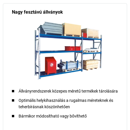
Nagy fesztávú állványok
Állványrendszerek közepes méretű termékek tárolására
Optimális helykihasználás a rugalmas méreteknek és
teherbírásnak köszönhetően
Bármikor módosítható vagy bővíthető