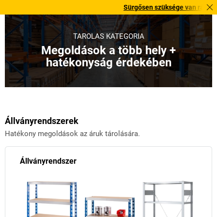
Sürgősen szüksége van rá? Válogatott bes
TÁROLÁS KATEGÓRIA
Megoldások a több hely +
hatékonyság érdekében
Állványrendszerek
Hatékony megoldások az áruk tárolására.
Állványrendszer