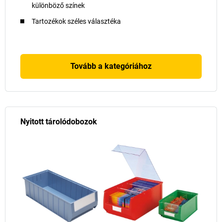
különböző színek
Tartozékok széles választéka
Tovább a kategóriához
Nyitott tárolódobozok