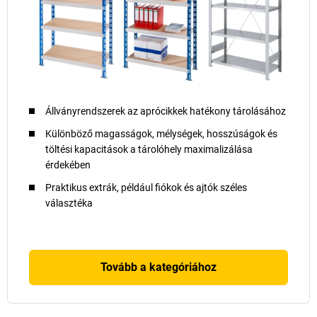
Állványrendszerek az aprócikkek hatékony tárolásához
Különböző magasságok, mélységek, hosszúságok és
töltési kapacitások a tárolóhely maximalizálása
érdekében
Praktikus extrák, például fiókok és ajtók széles
választéka
Tovább a kategóriához