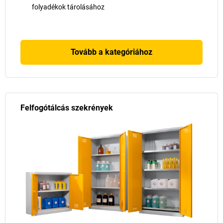
folyadékok tárolásához
Tovább a kategóriához
Felfogótálcás szekrények