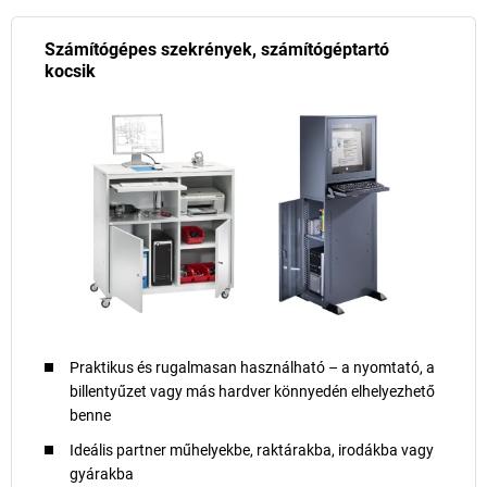
Számítógépes szekrények, számítógéptartó
kocsik
Praktikus és rugalmasan használható – a nyomtató, a
billentyűzet vagy más hardver könnyedén elhelyezhető
benne
Ideális partner műhelyekbe, raktárakba, irodákba vagy
gyárakba