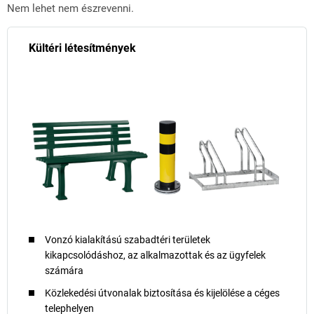
Nem lehet nem észrevenni.
Kültéri létesítmények
Vonzó kialakítású szabadtéri területek
kikapcsolódáshoz, az alkalmazottak és az ügyfelek
számára
Közlekedési útvonalak biztosítása és kijelölése a céges
telephelyen