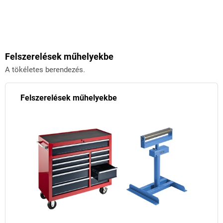
Felszerelések műhelyekbe
A tökéletes berendezés.
Felszerelések műhelyekbe