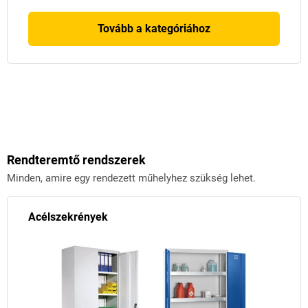
Tovább a kategóriához
Rendteremtő rendszerek
Minden, amire egy rendezett műhelyhez szükség lehet.
Acélszekrények