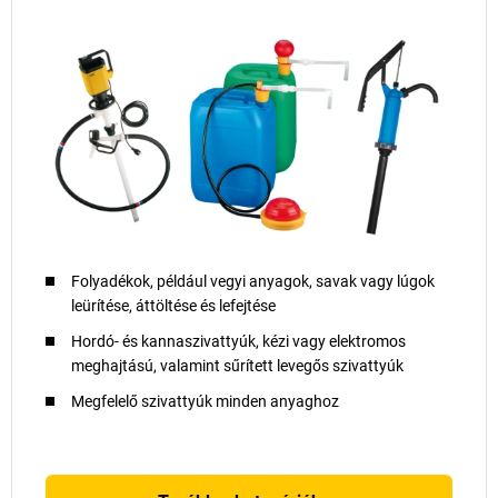
Folyadékok, például vegyi anyagok, savak vagy lúgok
leürítése, áttöltése és lefejtése
Hordó- és kannaszivattyúk, kézi vagy elektromos
meghajtású, valamint sűrített levegős szivattyúk
Megfelelő szivattyúk minden anyaghoz