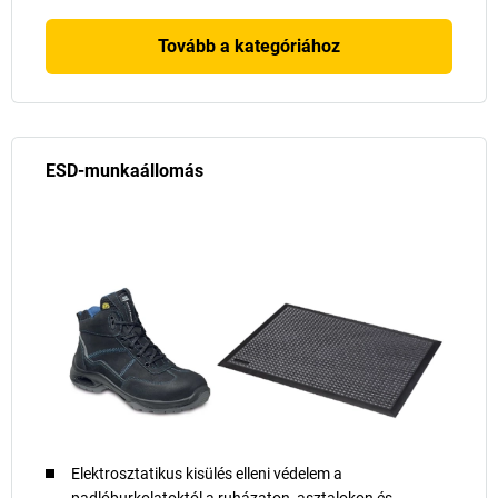
Tovább a kategóriához
ESD-munkaállomás
Elektrosztatikus kisülés elleni védelem a