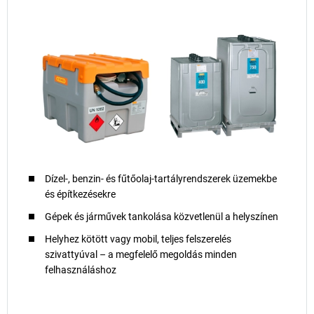
Dízel-, benzin- és fűtőolaj-tartályrendszerek üzemekbe
és építkezésekre
Gépek és járművek tankolása közvetlenül a helyszínen
Helyhez kötött vagy mobil, teljes felszerelés
szivattyúval – a megfelelő megoldás minden
felhasználáshoz