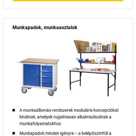
Munkapadok, munkaasztalok
A munkaállomás-rendszerek moduláris koncepciókat
kínálnak, amelyek rugalmasan alkalmazkodnak a
munkafolyamatokhoz
Munkapadok minden igényre – a belépőszinttől a