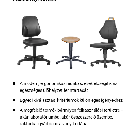
A modern, ergonomikus munkaszékek elősegítik az
egészséges ülőhelyzet fenntartását
Egyedi kiválasztási kritériumok különleges igényekhez
A megfelelő termék bármilyen felhasználási területre –
akár laboratóriumba, akár összeszerelő üzembe,
raktárba, gyártósorra vagy irodába