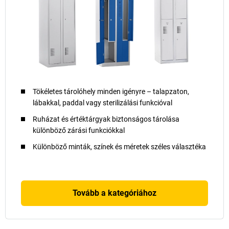
Tökéletes tárolóhely minden igényre – talapzaton,
lábakkal, paddal vagy sterilizálási funkcióval
Ruházat és értéktárgyak biztonságos tárolása
különböző zárási funkciókkal
Különböző minták, színek és méretek széles választéka
Tovább a kategóriához