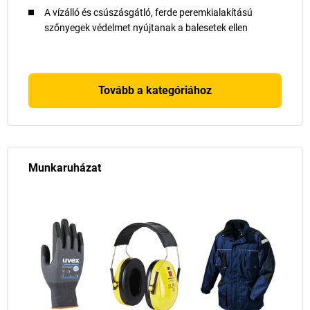
A vízálló és csúszásgátló, ferde peremkialakítású
szőnyegek védelmet nyújtanak a balesetek ellen
Tovább a kategóriához
Munkaruházat