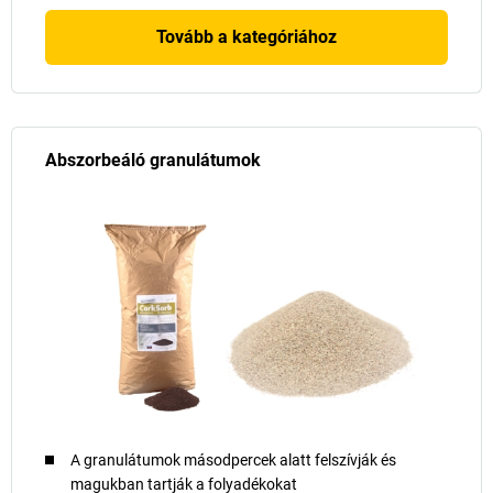
Tovább a kategóriához
Abszorbeáló granulátumok
A granulátumok másodpercek alatt felszívják és
magukban tartják a folyadékokat