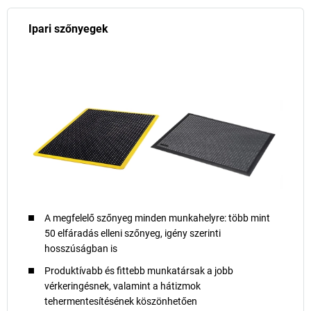
Ipari szőnyegek
A megfelelő szőnyeg minden munkahelyre: több mint
50 elfáradás elleni szőnyeg, igény szerinti
hosszúságban is
Produktívabb és fittebb munkatársak a jobb
vérkeringésnek, valamint a hátizmok
tehermentesítésének köszönhetően