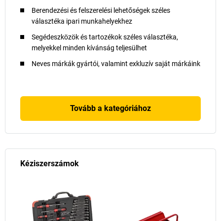
Berendezési és felszerelési lehetőségek széles
választéka ipari munkahelyekhez
Segédeszközök és tartozékok széles választéka,
melyekkel minden kívánság teljesülhet
Neves márkák gyártói, valamint exkluzív saját márkáink
Tovább a kategóriához
Kéziszerszámok