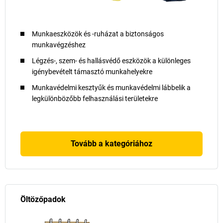
Munkaeszközök és -ruházat a biztonságos
munkavégzéshez
Légzés-, szem- és hallásvédő eszközök a különleges
igénybevételt támasztó munkahelyekre
Munkavédelmi kesztyűk és munkavédelmi lábbelik a
legkülönbözőbb felhasználási területekre
Tovább a kategóriához
Öltözőpadok