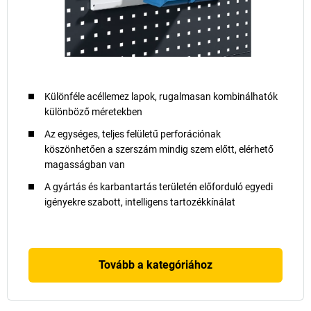
Különféle acéllemez lapok, rugalmasan kombinálhatók
különböző méretekben
Az egységes, teljes felületű perforációnak
köszönhetően a szerszám mindig szem előtt, elérhető
magasságban van
A gyártás és karbantartás területén előforduló egyedi
igényekre szabott, intelligens tartozékkínálat
Tovább a kategóriához