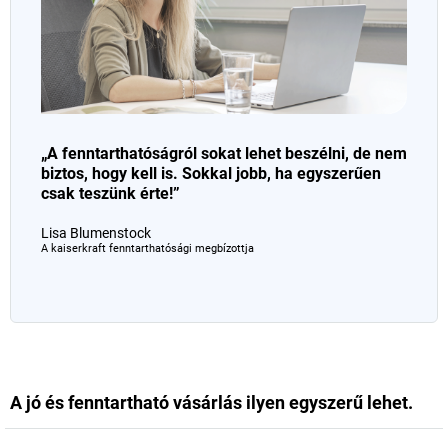
„A fenntarthatóságról sokat lehet beszélni, de nem
biztos, hogy kell is. Sokkal jobb, ha egyszerűen
csak teszünk érte!”
Lisa Blumenstock
A
kaiserkraft
fenntarthatósági megbízottja
A jó és fenntartható vásárlás ilyen egyszerű lehet.