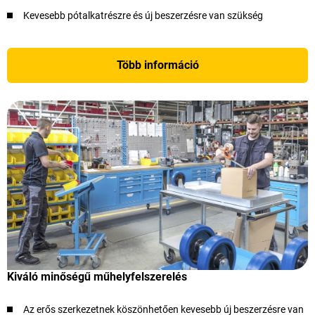
Kevesebb pótalkatrészre és új beszerzésre van szükség
Több információ
Kiváló minőségű műhelyfelszerelés
Az erős szerkezetnek köszönhetően kevesebb új beszerzésre van