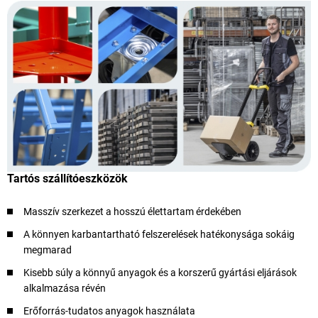
Tartós szállítóeszközök
Masszív szerkezet a hosszú élettartam érdekében
A könnyen karbantartható felszerelések hatékonysága sokáig
megmarad
Kisebb súly a könnyű anyagok és a korszerű gyártási eljárások
alkalmazása révén
Erőforrás-tudatos anyagok használata