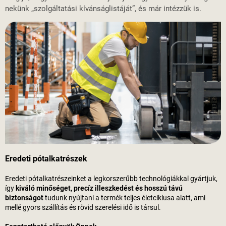
nekünk „szolgáltatási kívánságlistáját”, és már intézzük is.
Eredeti pótalkatrészek
Eredeti pótalkatrészeinket a legkorszerűbb technológiákkal gyártjuk,
így
kiváló minőséget, precíz illeszkedést és hosszú távú
biztonságot
tudunk nyújtani a termék teljes életciklusa alatt, ami
mellé gyors szállítás és rövid szerelési idő is társul.