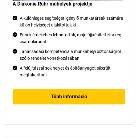
A Diakonie Ruhr műhelyek projektje
A különleges segítséget igénylő munkatársak számára
külön helyiséget alakítottak ki
Ennek érdekében lebontották, majd újjáépítették a régi
csarnokirodát
Tanácsadási kompetencia a munkahelyi biztonságról
szóló rendelet vonatkozásában
A felújítással sok helyet és építőanyagot sikerült
megtakarítani
Több információ