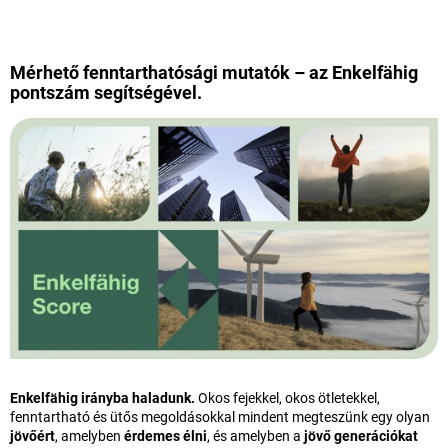
Mérhető fenntarthatósági mutatók – az Enkelfähig
pontszám segítségével.
Enkelfähig irányba haladunk.
Okos fejekkel, okos ötletekkel,
fenntartható és ütős megoldásokkal mindent megteszünk egy olyan
jövőért
, amelyben
érdemes élni
, és amelyben a
jövő generációkat