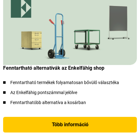
Fenntartható alternatívák az Enkelfähig shop
Fenntartható termékek folyamatosan bővülő választéka
Az Enkelfähig pontszámmal jelölve
Fenntarthatóbb alternatíva a kosárban
Több információ