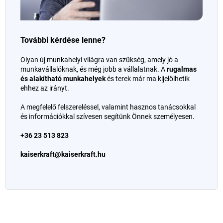
További kérdése lenne?
Olyan új munkahelyi világra van szükség, amely jó a
munkavállalóknak, és még jobb a vállalatnak. A
rugalmas
és alakítható munkahelyek
és terek már ma kijelölhetik
ehhez az irányt.
A megfelelő felszereléssel, valamint hasznos tanácsokkal
és információkkal szívesen segítünk Önnek személyesen.
+36 23 513 823
kaiserkraft@kaiserkraft.hu