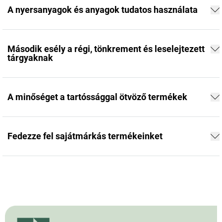
A nyersanyagok és anyagok tudatos használata
Második esély a régi, tönkrement és leselejtezett
tárgyaknak
A minőséget a tartóssággal ötvöző termékek
Fedezze fel sajátmárkás termékeinket