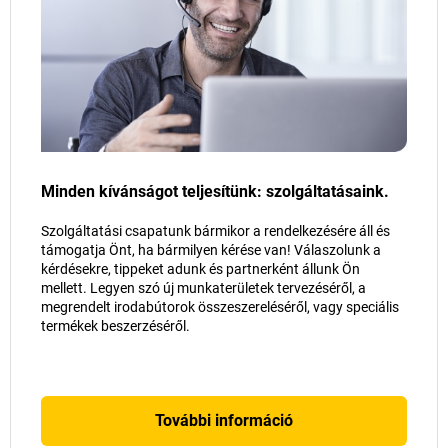
Minden kívánságot teljesítünk: szolgáltatásaink.
Szolgáltatási csapatunk bármikor a rendelkezésére áll és
támogatja Önt, ha bármilyen kérése van! Válaszolunk a
kérdésekre, tippeket adunk és partnerként állunk Ön
mellett. Legyen szó új munkaterületek tervezéséről, a
megrendelt irodabútorok összeszereléséről, vagy speciális
termékek beszerzéséről.
További információ