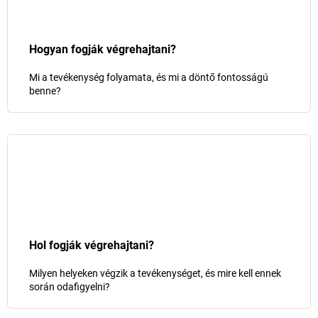
Hogyan fogják végrehajtani?
Mi a tevékenység folyamata, és mi a döntő fontosságú
benne?
Hol fogják végrehajtani?
Milyen helyeken végzik a tevékenységet, és mire kell ennek
során odafigyelni?