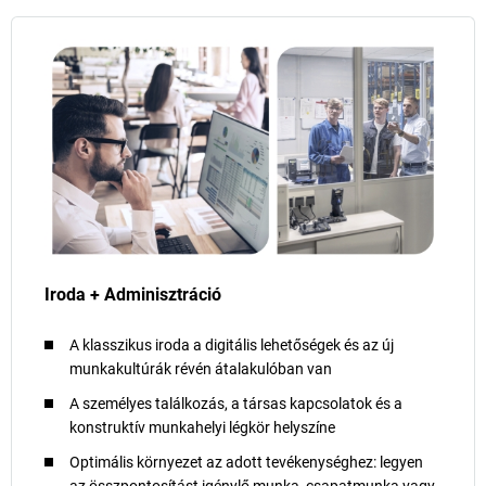
Iroda + Adminisztráció
A klasszikus iroda a digitális lehetőségek és az új
munkakultúrák révén átalakulóban van
A személyes találkozás, a társas kapcsolatok és a
konstruktív munkahelyi légkör helyszíne
Optimális környezet az adott tevékenységhez: legyen