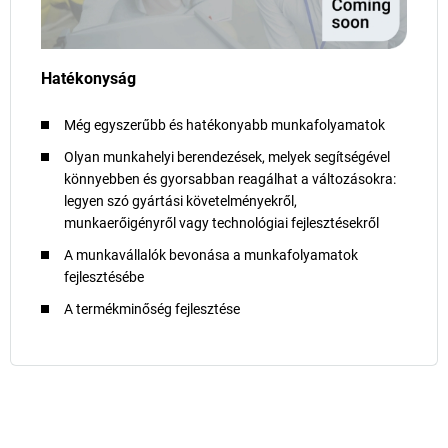
Hatékonyság
Még egyszerűbb és hatékonyabb munkafolyamatok
Olyan munkahelyi berendezések, melyek segítségével
könnyebben és gyorsabban reagálhat a változásokra:
legyen szó gyártási követelményekről,
munkaerőigényről vagy technológiai fejlesztésekről
A munkavállalók bevonása a munkafolyamatok
fejlesztésébe
A termékminőség fejlesztése