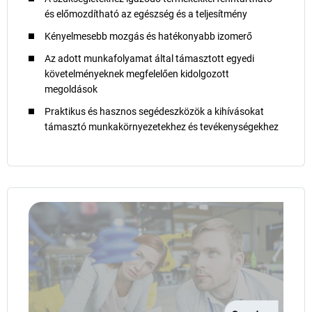
és előmozdítható az egészség és a teljesítmény
Kényelmesebb mozgás és hatékonyabb izomerő
Az adott munkafolyamat által támasztott egyedi
követelményeknek megfelelően kidolgozott
megoldások
Praktikus és hasznos segédeszközök a kihívásokat
támasztó munkakörnyezetekhez és tevékenységekhez