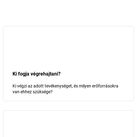
Ki fogja végrehajtani?
Ki végzi az adott tevékenységet, és milyen erőforrásokra
van ehhez szüksége?