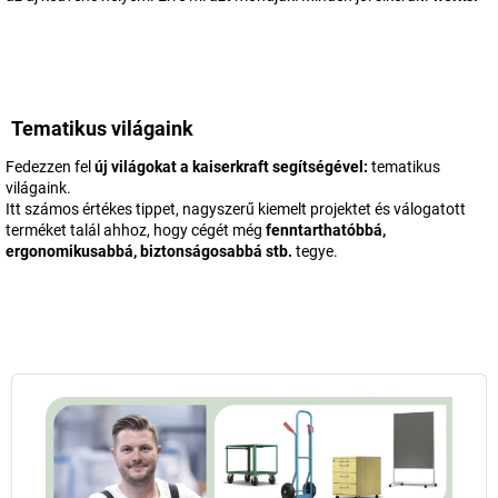
Tematikus világaink
Fedezzen fel
új világokat a
kaiserkraft
segítségével:
tematikus
világaink.
Itt számos értékes tippet, nagyszerű kiemelt projektet és válogatott
terméket talál ahhoz, hogy cégét még
fenntarthatóbbá,
ergonomikusabbá, biztonságosabbá stb.
tegye.