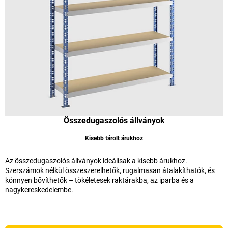
Összedugaszolós állványok
Kisebb tárolt árukhoz
Az összedugaszolós állványok ideálisak a kisebb árukhoz.
Szerszámok nélkül összeszerelhetők, rugalmasan átalakíthatók, és
könnyen bővíthetők – tökéletesek raktárakba, az iparba és a
nagykereskedelembe.