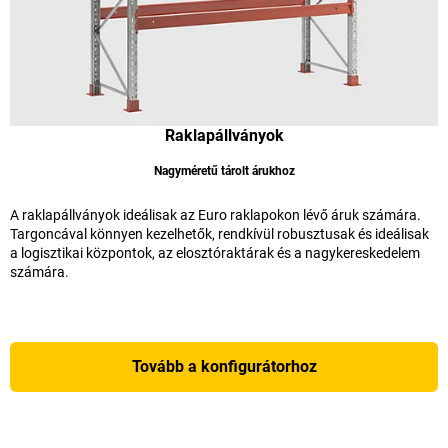
Raklapállványok
Nagyméretű tárolt árukhoz
A raklapállványok ideálisak az Euro raklapokon lévő áruk számára.
Targoncával könnyen kezelhetők, rendkívül robusztusak és ideálisak
a logisztikai központok, az elosztóraktárak és a nagykereskedelem
számára.
Tovább a konfigurátorhoz