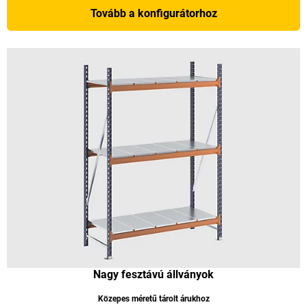
Tovább a konfigurátorhoz
Nagy fesztávú állványok
Közepes méretű tárolt árukhoz