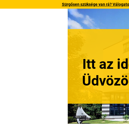
Sürgősen szüksége van rá? Válogatott
Itt az 
Üdvözö