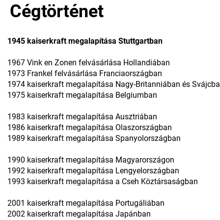
Cégtörténet
1945
kaiserkraft
megalapítása Stuttgartban
1967 Vink en Zonen felvásárlása Hollandiában
1973 Frankel felvásárlása Franciaországban
1974
kaiserkraft
megalapítása Nagy-Britanniában és Svájcb
1975
kaiserkraft
megalapítása Belgiumban
1983
kaiserkraft
megalapítása Ausztriában
1986
kaiserkraft
megalapítása Olaszországban
1989
kaiserkraft
megalapítása Spanyolországban
1990
kaiserkraft
megalapítása Magyarországon
1992
kaiserkraft
megalapítása Lengyelországban
1993
kaiserkraft
megalapítása a Cseh Köztársaságban
2001
kaiserkraft
megalapítása Portugáliában
2002
kaiserkraft
megalapítása Japánban