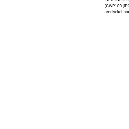
(GWP100 [IPCC
amelyeket har