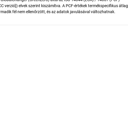
 verzió]) elvek szerint kiszámítva. A PCF-értékek termékspecifikus átlag
madik fél nem ellenőrzött, és az adatok javulásával változhatnak.