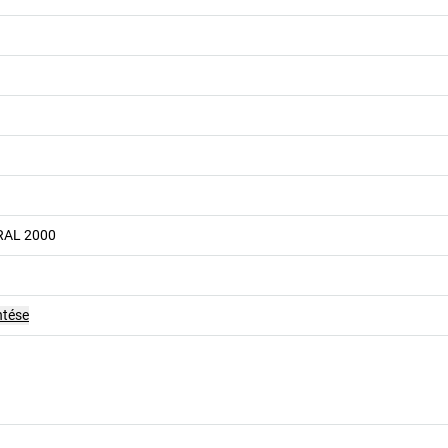
RAL 2000
ntése