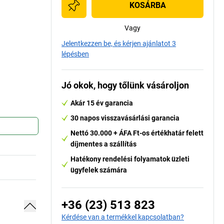
KOSÁRBA
Vagy
Jelentkezzen be, és kérjen ajánlatot 3
lépésben
Jó okok, hogy tőlünk vásároljon
Akár 15 év garancia
30 napos visszavásárlási garancia
Nettó 30.000 + ÁFA Ft-os értékhatár felett
díjmentes a szállítás
Hatékony rendelési folyamatok üzleti
ügyfelek számára
+36 (23) 513 823
Kérdése van a termékkel kapcsolatban?