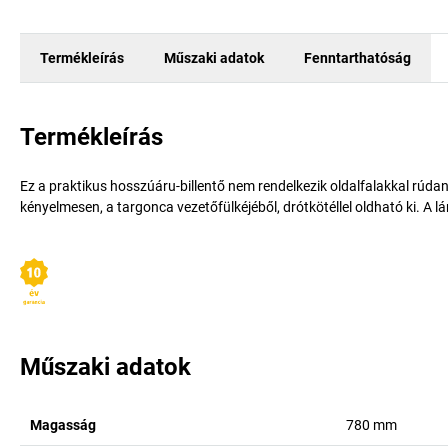
Termékleírás
Műszaki adatok
Fenntarthatóság
Termékleírás
Ez a praktikus hosszúáru-billentő nem rendelkezik oldalfalakkal rúd
kényelmesen, a targonca vezetőfülkéjéből, drótkötéllel oldható ki. A 
Műszaki adatok
Magasság
780
mm