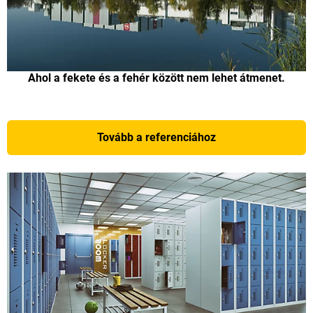
Ahol a fekete és a fehér között nem lehet átmenet.
Tovább a referenciához