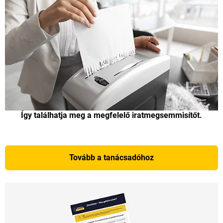
Így találhatja meg a megfelelő iratmegsemmisítőt.
Tovább a tanácsadóhoz