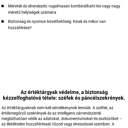
Méretek és elrendezés: rugalmasan kombinálható kis vagy nagy
méretű helyiségek számára
Biztonság és nyomon követhetőség: Kinek és mikor van
hozzáférése?
Az értéktárgyak védelme, a biztonság
kézzelfoghatóvá tétele: széfek és páncélszekrények.
Az értéktárgyaknak nem kell sérülékenynek lenniük. A széfek, az
értékmegőrző szekrények és az intelligens zárrendszerek
megbízhatóan védik az adatokat, dokumentumokat és eszközöket –
az illetéktelen hozzáféréssel, tűzzel vagy elveszéssel szemben. A