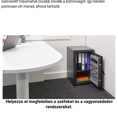
szervezett folyamatok tovább növelik a biztonságot: így minden
pontosan ott marad, ahová tartozik.
Helyezze el megfelelően a széfeket és a vagyonvédelmi
rendszereket.