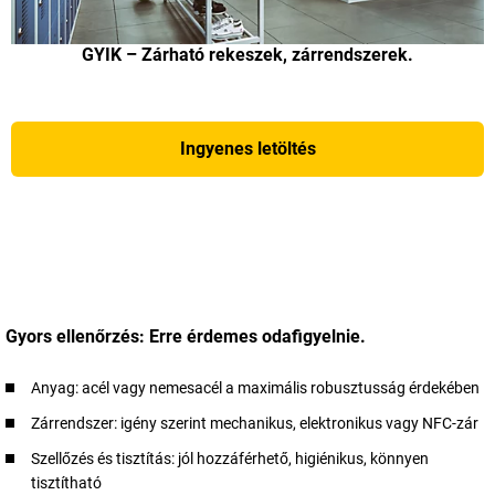
GYIK – Zárható rekeszek, zárrendszerek.
Ingyenes letöltés
Gyors ellenőrzés: Erre érdemes odafigyelnie.
Anyag: acél vagy nemesacél a maximális robusztusság érdekében
Zárrendszer: igény szerint mechanikus, elektronikus vagy NFC-zár
Szellőzés és tisztítás: jól hozzáférhető, higiénikus, könnyen
tisztítható