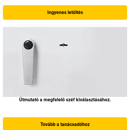
Ingyenes letöltés
Útmutató a megfelelő széf kiválasztásához.
Tovább a tanácsadóhoz