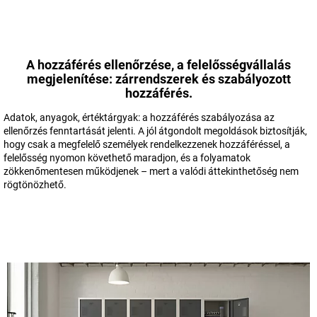
A hozzáférés ellenőrzése, a felelősségvállalás
megjelenítése: zárrendszerek és szabályozott
hozzáférés.
Adatok, anyagok, értéktárgyak: a hozzáférés szabályozása az
ellenőrzés fenntartását jelenti. A jól átgondolt megoldások biztosítják,
hogy csak a megfelelő személyek rendelkezzenek hozzáféréssel, a
felelősség nyomon követhető maradjon, és a folyamatok
zökkenőmentesen működjenek – mert a valódi áttekinthetőség nem
rögtönözhető.