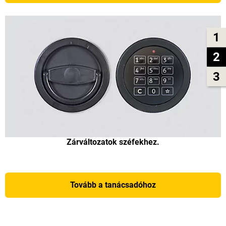
1
2
3
Zárváltozatok széfekhez.
Tovább a tanácsadóhoz