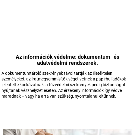
Az információk védelme: dokumentum- és
adatvédelmi rendszerek.
A dokumentumtároló szekrények távol tartják az illetéktelen
személyeket, az iratmegsemmisítők véget vetnek a papírhulladékok
jelentette kockázatnak, a tűzvédelmi szekrények pedig biztonságot
nyújtanak vészhelyzet esetén. Az érzékeny információk így védve
maradnak – vagy ha arra van szükség, nyomtalanul eltűnnek.