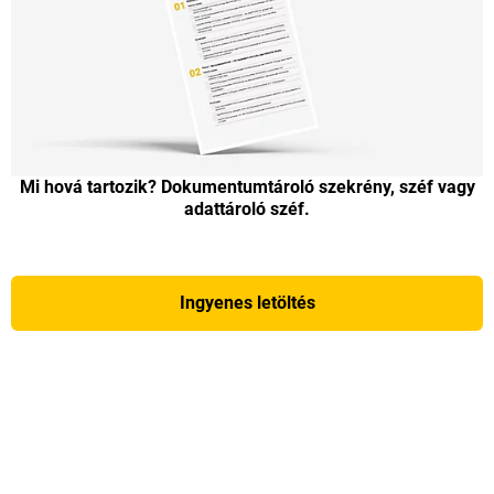
Mi hová tartozik? Dokumentumtároló szekrény, széf vagy
adattároló széf.
Ingyenes letöltés