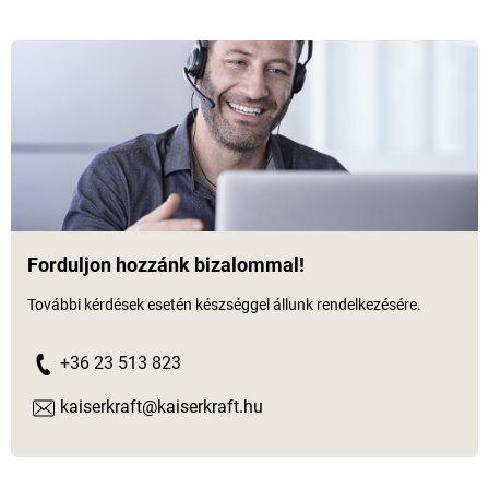
Forduljon hozzánk bizalommal!
További kérdések esetén készséggel állunk rendelkezésére.
+36 23 513 823
kaiserkraft@kaiserkraft.hu