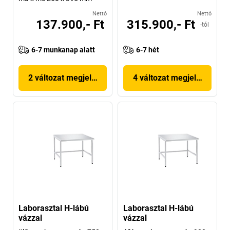
Nettó
Nettó
137.900,- Ft
315.900,- Ft
-tól
6-7 munkanap alatt
6-7 hét
2 változat megjelenítése
4 változat megjelenítése
Laborasztal H-lábú
Laborasztal H-lábú
vázzal
vázzal