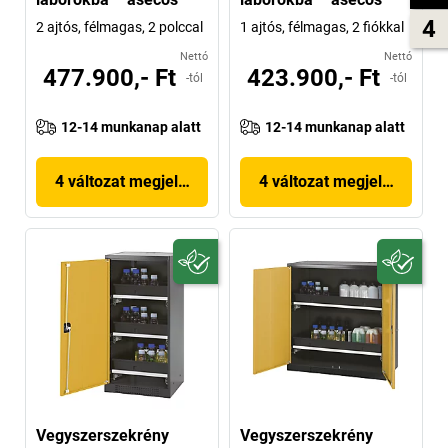
4
2 ajtós, félmagas, 2 polccal
1 ajtós, félmagas, 2 fiókkal
Nettó
Nettó
477.900,- Ft
423.900,- Ft
-tól
-tól
12-14 munkanap alatt
12-14 munkanap alatt
4 változat megjelenítése
4 változat megjelenítése
Vegyszerszekrény
Vegyszerszekrény