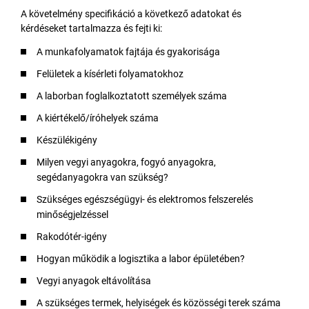
A követelmény specifikáció a következő adatokat és
kérdéseket tartalmazza és fejti ki:
A munkafolyamatok fajtája és gyakorisága
Felületek a kísérleti folyamatokhoz
A laborban foglalkoztatott személyek száma
A kiértékelő/íróhelyek száma
Készülékigény
Milyen vegyi anyagokra, fogyó anyagokra,
segédanyagokra van szükség?
Szükséges egészségügyi- és elektromos felszerelés
minőségjelzéssel
Rakodótér-igény
Hogyan működik a logisztika a labor épületében?
Vegyi anyagok eltávolítása
A szükséges termek, helyiségek és közösségi terek száma