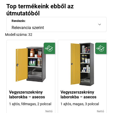
Top termékeink ebből az
útmutatóból
Rendezés:
Relevancia szerint
Modell száma:
32
Vegyszerszekrény
Vegyszerszekrény
laborokba – asecos
laborokba – asecos
1 ajtós, félmagas, 2 polccal
1 ajtós, magas, 3 polccal
Nettó
Nettó