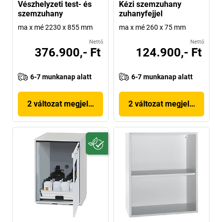
Vészhelyzeti test- és
Kézi szemzuhany
szemzuhany
zuhanyfejjel
ma x mé 2230 x 855 mm
ma x mé 260 x 75 mm
Nettó
Nettó
376.900,- Ft
124.900,- Ft
6-7 munkanap alatt
6-7 munkanap alatt
2 változat megjelenítése
2 változat megjelenítése