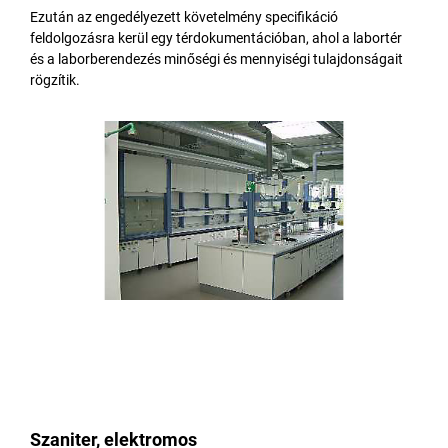
Ezután az engedélyezett követelmény specifikáció
feldolgozásra kerül egy térdokumentációban, ahol a labortér
és a laborberendezés minőségi és mennyiségi tulajdonságait
rögzítik.
Szaniter, elektromos