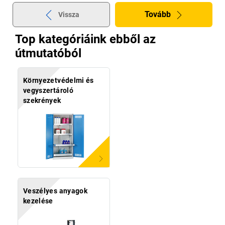
Tovább
Vissza
Top kategóriáink ebből az
útmutatóból
Környezetvédelmi és
vegyszertároló
szekrények
Veszélyes anyagok
kezelése