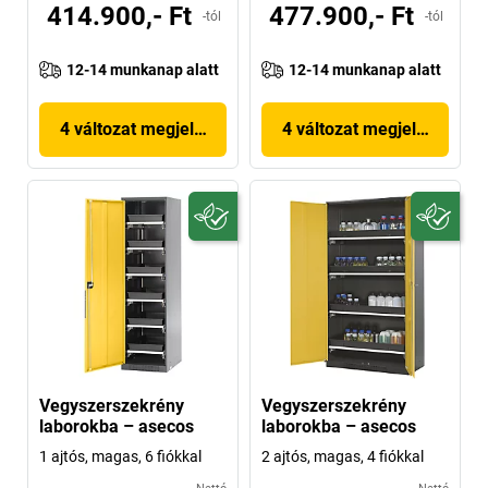
414.900,- Ft
477.900,- Ft
-tól
-tól
12-14 munkanap alatt
12-14 munkanap alatt
4 változat megjelenítése
4 változat megjelenítése
Vegyszerszekrény
Vegyszerszekrény
laborokba – asecos
laborokba – asecos
1 ajtós, magas, 6 fiókkal
2 ajtós, magas, 4 fiókkal