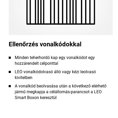
Ellenőrzés vonalkódokkal
Minden teherhordó kap egy vonalkódot egy
hozzárendelt célponttal
LEO vonalkódolvasó álló vagy kézi leolvasó
kivitelben
A vonalkód beolvasása után a következő elérhető
jármű megkapja a célállomás-parancsot a LEO
Smart Boxon keresztül