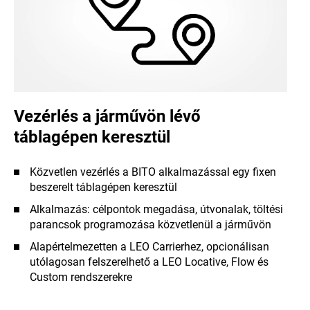
Vezérlés a járművön lévő
táblagépen keresztül
Közvetlen vezérlés a BITO alkalmazással egy fixen
beszerelt táblagépen keresztül
Alkalmazás: célpontok megadása, útvonalak, töltési
parancsok programozása közvetlenül a járművön
Alapértelmezetten a LEO Carrierhez, opcionálisan
utólagosan felszerelhető a LEO Locative, Flow és
Custom rendszerekre