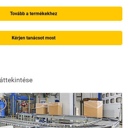
Tovább a termékekhez
Kérjen tanácsot most
áttekintése