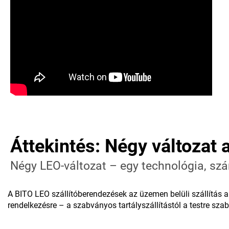
Áttekintés: Négy változat
Négy LEO-változat – egy technológia, sz
A BITO LEO szállítóberendezések az üzemen belüli szállítás au
rendelkezésre – a szabványos tartályszállítástól a testre sza