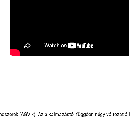
endszerek (AGV-k). Az alkalmazástól függően négy változat áll