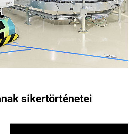
nak sikertörténetei