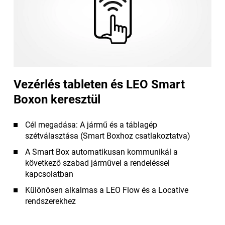
Vezérlés tableten és LEO Smart
Boxon keresztül
Cél megadása: A jármű és a táblagép
szétválasztása (Smart Boxhoz csatlakoztatva)
A Smart Box automatikusan kommunikál a
következő szabad járművel a rendeléssel
kapcsolatban
Különösen alkalmas a LEO Flow és a Locative
rendszerekhez