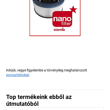
Kérjük, vegye figyelembe a törvényileg meghatározott
porosztályokat
.
Top termékeink ebből az
útmutatóból