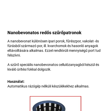
Nanobevonatos redős szűrőpatronok
A nanobevonat különösen ipari porok, fűrészpor, vakolat- és
fúrásból származó por, ill. kvarchomok és hasonló anyagok
eltávolítására alkalmas. Ezzel rendkívüli mennyiségű port tud
felszívni.
A szűrő speciális nanobevonatos cellulózanyagból készül és
kiváló ürítési fokkal dolgozik.
Használat:
Automatikus rázógép nélküli készülékekhez alkalmas.