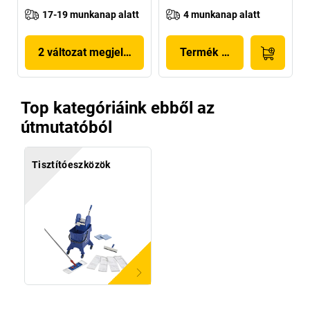
17-19 munkanap alatt
4 munkanap alatt
2 változat megjelenítése
Termék megjelenítése
Top kategóriáink ebből az
útmutatóból
Tisztítóeszközök