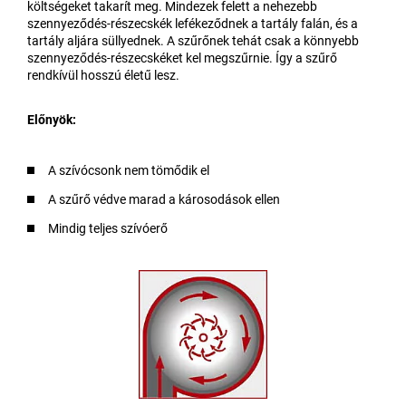
költségeket takarít meg. Mindezek felett a nehezebb
szennyeződés-részecskék lefékeződnek a tartály falán, és a
tartály aljára süllyednek. A szűrőnek tehát csak a könnyebb
szennyeződés-részecskéket kel megszűrnie. Így a szűrő
rendkívül hosszú életű lesz.
Előnyök:
A szívócsonk nem tömődik el
A szűrő védve marad a károsodások ellen
Mindig teljes szívóerő