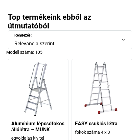
Top termékeink ebből az
útmutatóból
Rendezés:
Relevancia szerint
Modell száma:
105
Alumínium lépcsőfokos
EASY csuklós létra
állólétra – MUNK
fokok száma 4 x 3
egyoldalas kivitel