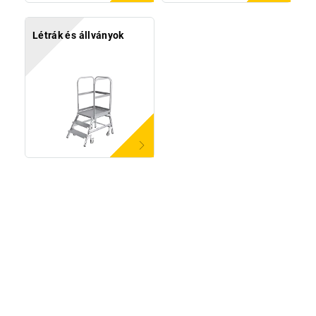
Létrák és állványok