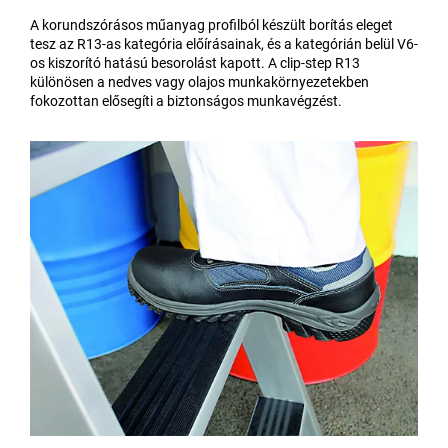
A korundszórásos műanyag profilból készült borítás eleget
tesz az R13-as kategória előírásainak, és a kategórián belül V6-
os kiszorító hatású besorolást kapott. A clip-step R13
különösen a nedves vagy olajos munkakörnyezetekben
fokozottan elősegíti a biztonságos munkavégzést.