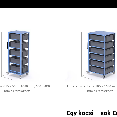
ma: 675 x 505 x 1680 mm, 600 x 400
H x szé x ma: 875 x 705 x 1680 mm
mm-es tárolókhoz
mm-es tárolókhoz
Egy kocsi – sok E