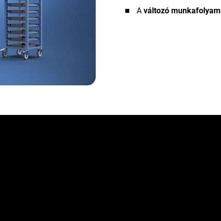
A
változó munkafolyam