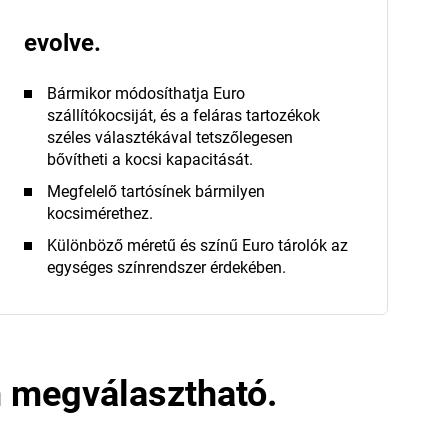
evolve.
Bármikor módosíthatja Euro
szállítókocsiját, és a feláras tartozékok
széles választékával tetszőlegesen
bővítheti a kocsi kapacitását.
Megfelelő tartósínek bármilyen
kocsimérethez.
Különböző méretű és színű Euro tárolók az
egységes színrendszer érdekében.
 megválasztható.