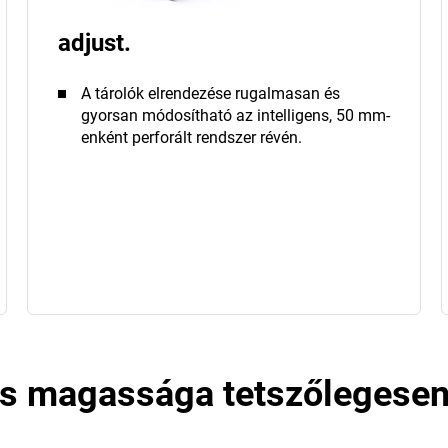
adjust.
A tárolók elrendezése rugalmasan és
gyorsan módosítható az intelligens, 50 mm-
enként perforált rendszer révén.
és magassága tetszőlegesen