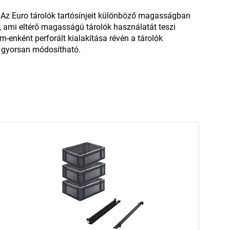
Az Euro tárolók tartósínjeit különböző magasságban
n, ami eltérő magasságú tárolók használatát teszi
-enként perforált kialakítása révén a tárolók
 gyorsan módosítható.