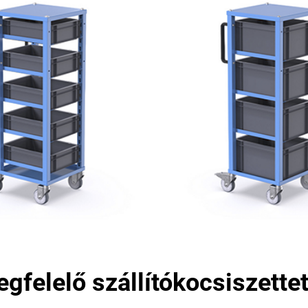
gfelelő szállítókocsiszettet