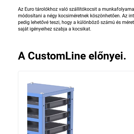
Az Euro tárolókhoz való szállítókocsit a munkafolyam
módosítani a négy kocsiméretnek köszönhetően. Az inte
pedig lehetővé teszi, hogy a különböző számú és méretű
saját igényeihez szabja a kocsikat.
A CustomLine előnyei.