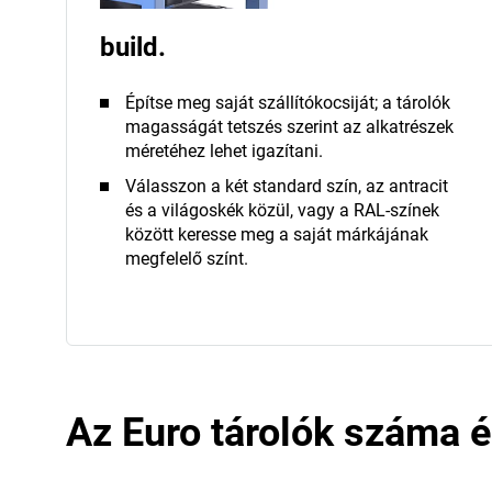
build.
Építse meg saját szállítókocsiját; a tárolók
magasságát tetszés szerint az alkatrészek
méretéhez lehet igazítani.
Válasszon a két standard szín, az antracit
és a világoskék közül, vagy a RAL-színek
között keresse meg a saját márkájának
megfelelő színt.
Az Euro tárolók száma 