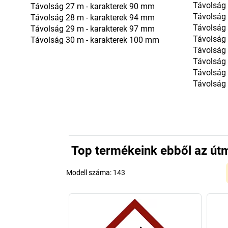
Távolság
Távolság 27 m - karakterek 90 mm
Távolság
Távolság 28 m - karakterek 94 mm
Távolság
Távolság 29 m - karakterek 97 mm
Távolság
Távolság 30 m - karakterek 100 mm
Távolság
Távolság
Távolság
Távolság
Top termékeink ebből az út
Modell száma:
143