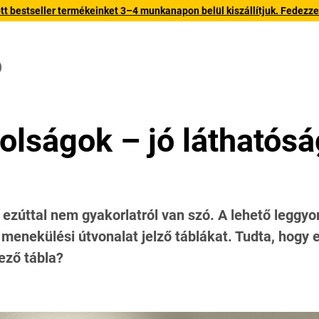
 bestseller termékeinket 3–4 munkanapon belül kiszállítjuk. Fedezze fe
Ó
olságok – jó láthatósá
e ezúttal nem gyakorlatról van szó. A lehető leggyo
d, menekülési útvonalat jelző táblákat. Tudta, hogy
ező tábla?