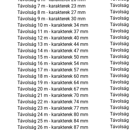
Távolság
Távolság 7 m - karakterek 23 mm
Távolság
Távolság 8 m - karakterek 27 mm
Távolság
Távolság 9 m - karakterek 30 mm
Távolság
Távolság 10 m - karakterek 34 mm
Távolság
Távolság 11 m - karakterek 37 mm
Távolság
Távolság 12 m - karakterek 40 mm
Távolság
Távolság 13 m - karakterek 44 mm
Távolság
Távolság 14 m - karakterek 47 mm
Távolság
Távolság 15 m - karakterek 50 mm
Távolság
Távolság 16 m - karakterek 54 mm
Távolság
Távolság 17 m - karakterek 57 mm
Távolság
Távolság 18 m - karakterek 60 mm
Távolság
Távolság 19 m - karakterek 64 mm
Távolság
Távolság 20 m - karakterek 67 mm
Távolság
Távolság 21 m - karakterek 70 mm
Távolság
Távolság 22 m - karakterek 74 mm
Távolság
Távolság 23 m - karakterek 77 mm
Távolság
Távolság 24 m - karakterek 80 mm
Távolság
Távolság 25 m - karakterek 84 mm
Távolság
Távolság 26 m - karakterek 87 mm