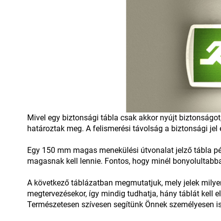
Mivel egy biztonsági tábla csak akkor nyújt biztonságot
határoztak meg. A felismerési távolság a biztonsági jel 
Egy 150 mm magas menekülési útvonalat jelző tábla péld
magasnak kell lennie. Fontos, hogy minél bonyolultabbak
A következő táblázatban megmutatjuk, mely jelek milyen
megtervezésekor, így mindig tudhatja, hány táblát kell e
Természetesen szívesen segítünk Önnek személyesen is, 