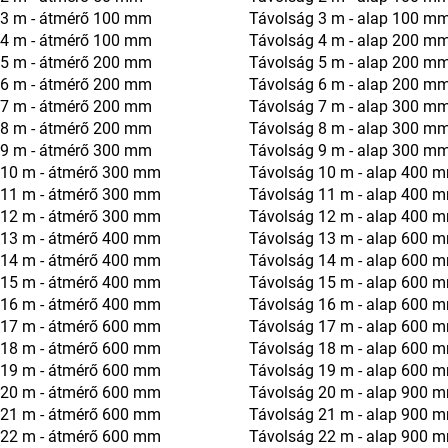
 3 m - átmérő 100 mm
Távolság 3 m - alap 100 m
 4 m - átmérő 100 mm
Távolság 4 m - alap 200 m
 5 m - átmérő 200 mm
Távolság 5 m - alap 200 m
 6 m - átmérő 200 mm
Távolság 6 m - alap 200 m
 7 m - átmérő 200 mm
Távolság 7 m - alap 300 m
 8 m - átmérő 200 mm
Távolság 8 m - alap 300 m
 9 m - átmérő 300 mm
Távolság 9 m - alap 300 m
 10 m - átmérő 300 mm
Távolság 10 m - alap 400 
 11 m - átmérő 300 mm
Távolság 11 m - alap 400 
 12 m - átmérő 300 mm
Távolság 12 m - alap 400 
 13 m - átmérő 400 mm
Távolság 13 m - alap 600 
 14 m - átmérő 400 mm
Távolság 14 m - alap 600 
 15 m - átmérő 400 mm
Távolság 15 m - alap 600 
 16 m - átmérő 400 mm
Távolság 16 m - alap 600 
 17 m - átmérő 600 mm
Távolság 17 m - alap 600 
 18 m - átmérő 600 mm
Távolság 18 m - alap 600 
 19 m - átmérő 600 mm
Távolság 19 m - alap 600 
 20 m - átmérő 600 mm
Távolság 20 m - alap 900 
 21 m - átmérő 600 mm
Távolság 21 m - alap 900 
 22 m - átmérő 600 mm
Távolság 22 m - alap 900 