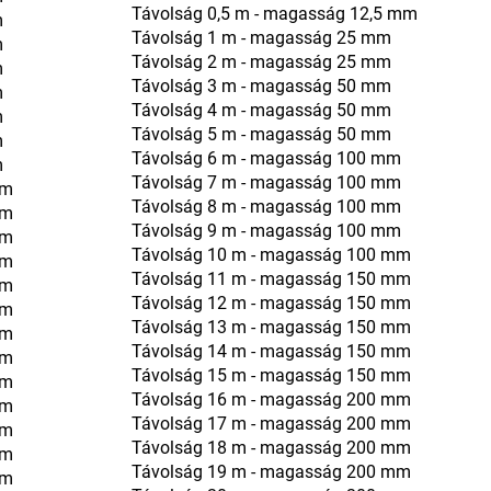
Távolság 0,5 m - magasság 12,5 mm
m
Távolság 1 m - magasság 25 mm
m
Távolság 2 m - magasság 25 mm
m
Távolság 3 m - magasság 50 mm
m
Távolság 4 m - magasság 50 mm
m
Távolság 5 m - magasság 50 mm
m
Távolság 6 m - magasság 100 mm
m
Távolság 7 m - magasság 100 mm
mm
Távolság 8 m - magasság 100 mm
mm
Távolság 9 m - magasság 100 mm
mm
Távolság 10 m - magasság 100 mm
mm
Távolság 11 m - magasság 150 mm
mm
Távolság 12 m - magasság 150 mm
mm
Távolság 13 m - magasság 150 mm
mm
Távolság 14 m - magasság 150 mm
mm
Távolság 15 m - magasság 150 mm
mm
Távolság 16 m - magasság 200 mm
mm
Távolság 17 m - magasság 200 mm
mm
Távolság 18 m - magasság 200 mm
mm
Távolság 19 m - magasság 200 mm
mm