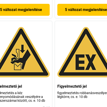
5 változat megjelenítése
5 változat megjelenítése
elmeztető jel
Figyelmeztető jel
lmeztetés a kéz
figyelmeztetés robbanásveszélye
enyomódásának veszélyére a
légkörre, cs. e. 10 db
szerszámai között, cs. e. 10 db