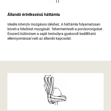
Állandó érintkezésű háttámla
Ideális intenzív mozgásos üléshez. A háttámla folyamatosan
követi a felsőtest mozgását. Tehermentesíti a porckorongokat.
Ésszerű különösen a saját testsúlyra gyakorolt beállítható
ellennyomással való az állandó kapcsolat.