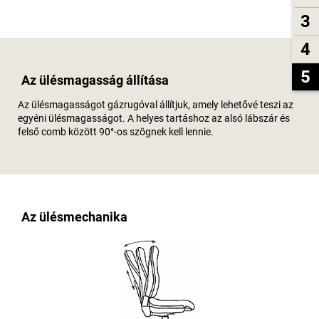
3
4
5
Az ülésmagasság állítása
Az ülésmagasságot gázrugóval állítjuk, amely lehetővé teszi az
egyéni ülésmagasságot. A helyes tartáshoz az alsó lábszár és
felső comb között 90°-os szögnek kell lennie.
Az ülésmechanika