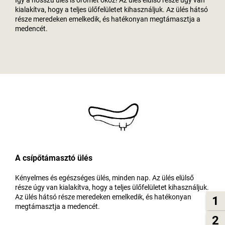
kialakítva, hogy a teljes ülőfelületet kihasználjuk. Az ülés hátsó
része meredeken emelkedik, és hatékonyan megtámasztja a
medencét.
A csípőtámasztó ülés
Kényelmes és egészséges ülés, minden nap. Az ülés elülső
része úgy van kialakítva, hogy a teljes ülőfelületet kihasználjuk.
Az ülés hátsó része meredeken emelkedik, és hatékonyan
1
megtámasztja a medencét.
2