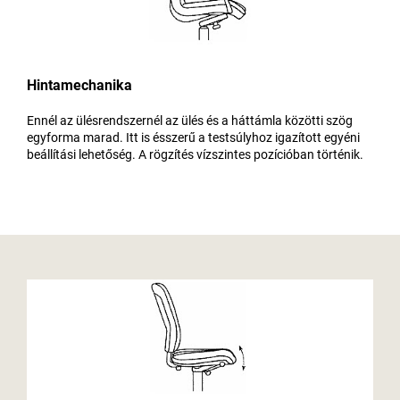
Hintamechanika
Ennél az ülésrendszernél az ülés és a háttámla közötti szög
egyforma marad. Itt is ésszerű a testsúlyhoz igazított egyéni
beállítási lehetőség. A rögzítés vízszintes pozícióban történik.