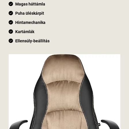
Magas háttámla
Puha üléskárpit
Hintamechanika
Kartámlák
Ellensúly-beállítás