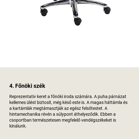
4. Főnöki szék
Reprezentatív keret a főnöki iroda számára. A puha párnázat
kellemes ülést biztosít, még késő este is. A magas háttámla és
a kartámlák megtámasztják az egész felsőtestet. A
hintamechanika révén a súlypont áthelyeződik. Ebben a
csoportban természetesen megfelelő vendégszékeket is
kínálunk.