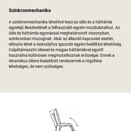
Szinkronmechanika
A szinkronmechanika lehetővé teszi az ülés és a háttámla
egyidejű illeszkedését a felhasználó egyéni mozdulataihoz. Az
ülés és háttámla egymással meghatározott viszonyban,
szinkronban mozognak. Akár az állandó kapcsolat esetén,
előnyös lehet a testsúlyhoz igazodó egyéni beállítási lehetőség.
Csípőtámasztó üléssel és magas háttámlával együtt
használva különösen megmutatkoznak erősségei. Ennek a
dinamikus ülésre kialakított rendszernek a rögzítése
lehetséges, de nem szükséges.