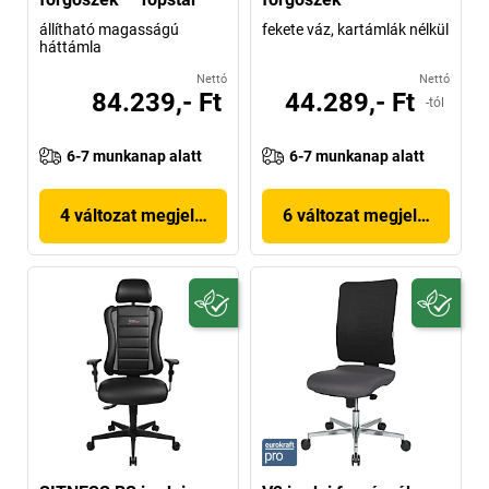
állítható magasságú
fekete váz, kartámlák nélkül
háttámla
Nettó
Nettó
84.239,- Ft
44.289,- Ft
-tól
6-7 munkanap alatt
6-7 munkanap alatt
4 változat megjelenítése
6 változat megjelenítése