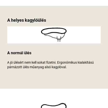
A helyes kagylóülés
A normál ülés
A jó ülésért nem kell sokat fizetni. Ergonómikus kialakítású
párnázott ülés műanyag alsó kagylóval.