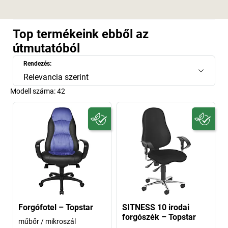
Top termékeink ebből az
útmutatóból
Rendezés:
Relevancia szerint
Modell száma:
42
Forgófotel – Topstar
SITNESS 10 irodai
forgószék – Topstar
műbőr / mikroszál