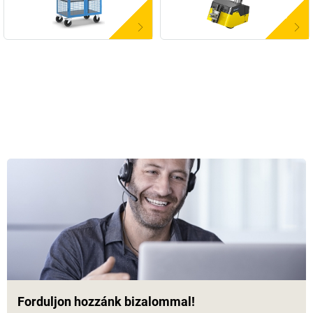
Forduljon hozzánk bizalommal!