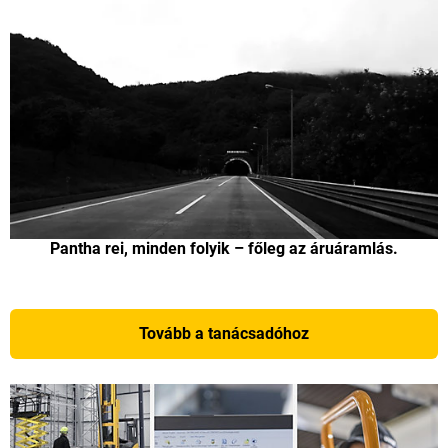
Pantha rei, minden folyik – főleg az áruáramlás.
Tovább a tanácsadóhoz