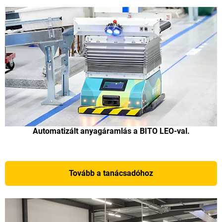
Automatizált anyagáramlás a BITO LEO-val.
Tovább a tanácsadóhoz