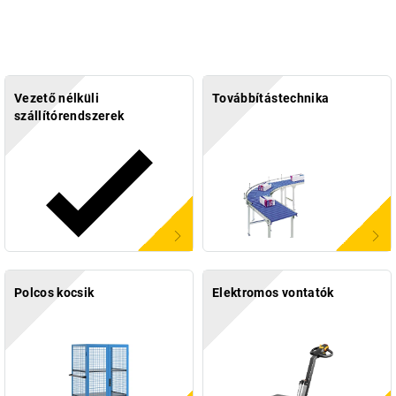
Vezető nélküli
Továbbítástechnika
szállítórendszerek
Polcos kocsik
Elektromos vontatók