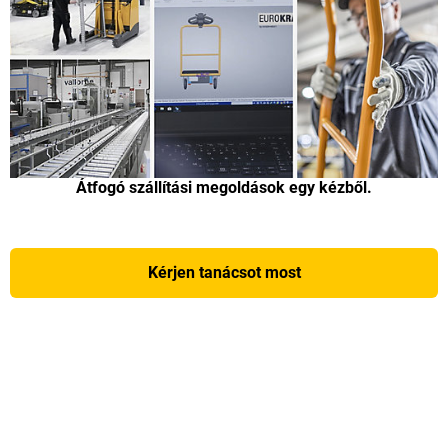
Átfogó szállítási megoldások egy kézből.
Kérjen tanácsot most