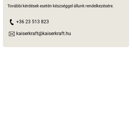
További kérdések esetén készséggel állunk rendelkezésére.
+36 23 513 823
kaiserkraft@kaiserkraft.hu