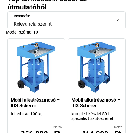
útmutatóból
Rendezés:
Relevancia szerint
Modell száma:
10
Mobil alkatrészmosó –
Mobil alkatrészmosó –
IBS Scherer
IBS Scherer
teherbírás 100 kg
komplett készlet 50 l
speciális tisztítószerrel
Nettó
Nettó