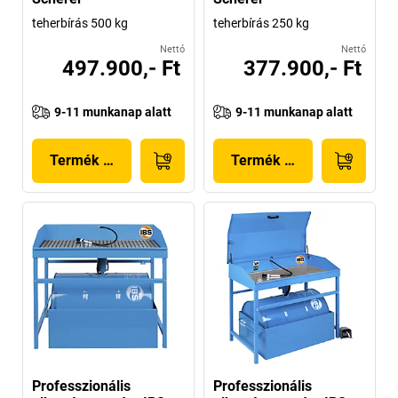
teherbírás 500 kg
teherbírás 250 kg
Nettó
Nettó
497.900,- Ft
377.900,- Ft
9-11 munkanap alatt
9-11 munkanap alatt
Termék megjelenítése
Termék megjelenítése
Professzionális
Professzionális