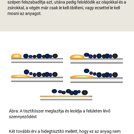
szépen felszabadítja azt, utána pedig feloldódik az olajokkal és a
zsírokkal, a végén már csak le kell öblíteni, vagy ecsettel le kell
mosni az anyagot.
Ábra: A tisztítószer meglazítja és leoldja a felületen lévő
szennyeződést
Két további érv a hidegtisztító mellett, hogy ez az anyag nem