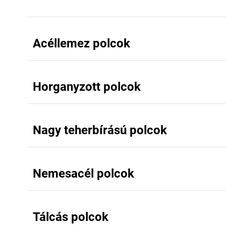
Acéllemez polcok
Horganyzott polcok
Nagy teherbírású polcok
Nemesacél polcok
Tálcás polcok