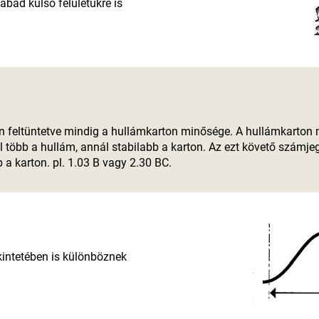
bad külső felületükre is
 feltüntetve mindig a hullámkarton minősége. A hullámkarton 
l több a hullám, annál stabilabb a karton. Az ezt követő számjeg
a karton. pl. 1.03 B vagy 2.30 BC.
intetében is különböznek