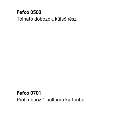
Fefco 0503
Tolható dobozok, külső rész
Fefco 0701
Profi doboz 1 hullámú kartonból