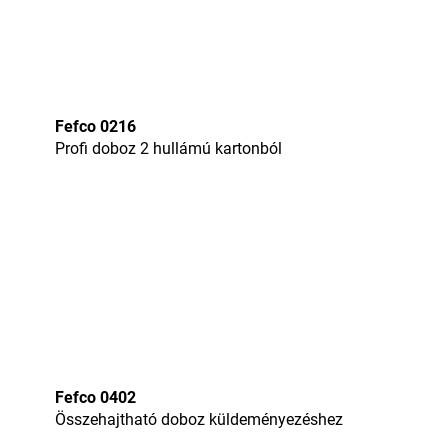
Fefco 0216
Profi doboz 2 hullámú kartonból
Fefco 0402
Összehajtható doboz küldeményezéshez