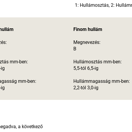
1: Hullámosztás, 2: Hull
hullám
Finom hullám
és:
Megnevezés:
B
ztás mm-ben:
Hullámosztás mm-ben:
-ig
5,5-tól 6,5-ig
agasság mm-ben:
Hullámmagasság mm-ben:
-ig
2,2-tól 3,0-ig
megadva, a következő