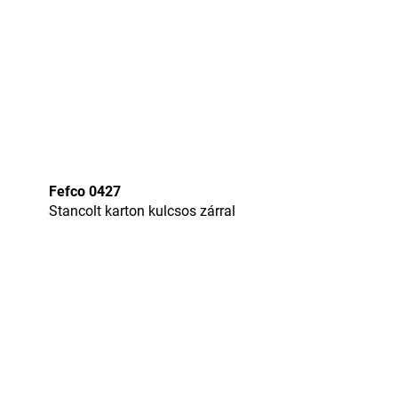
Fefco 0427
Stancolt karton kulcsos zárral