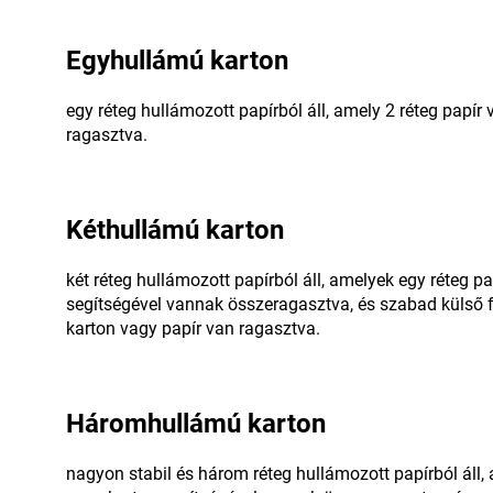
Egyhullámú karton
egy réteg hullámozott papírból áll, amely 2 réteg papír
ragasztva.
Kéthullámú karton
két réteg hullámozott papírból áll, amelyek egy réteg p
segítségével vannak összeragasztva, és szabad külső fe
karton vagy papír van ragasztva.
Háromhullámú karton
nagyon stabil és három réteg hullámozott papírból áll,