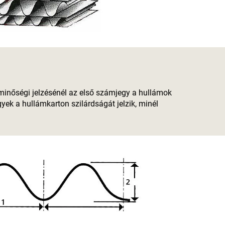
minőségi jelzésénél az első számjegy a hullámok
yek a hullámkarton szilárdságát jelzik, minél