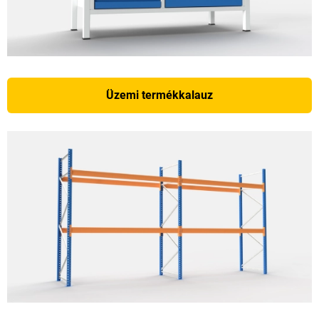
Üzemi termékkalauz