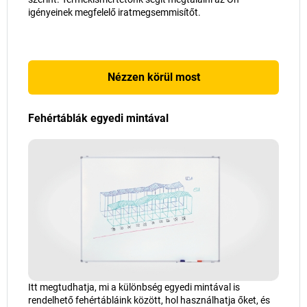
igényeinek megfelelő iratmegsemmisítőt.
Nézzen körül most
Fehértáblák egyedi mintával
Itt megtudhatja, mi a különbség egyedi mintával is
rendelhető fehértábláink között, hol használhatja őket, és