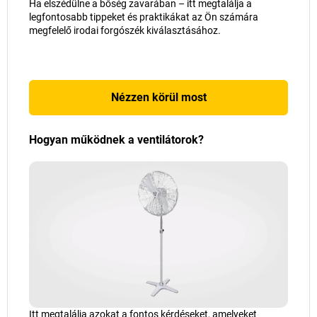
Ha elszédülne a bőség zavarában – itt megtalálja a
legfontosabb tippeket és praktikákat az Ön számára
megfelelő irodai forgószék kiválasztásához.
Nézzen körül most
Hogyan működnek a ventilátorok?
Itt megtalálja azokat a fontos kérdéseket, amelyeket