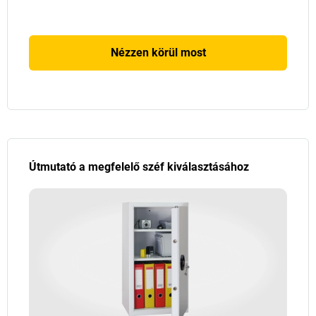
Nézzen körül most
Útmutató a megfelelő széf kiválasztásához