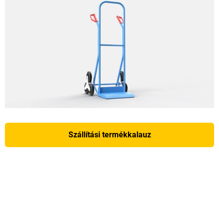
Szállítási termékkalauz