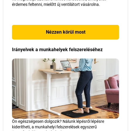
érdemes feltenni, mielőtt új ventilátort vásárolna.
Nézzen körül most
Irányelvek a munkahelyek felszereléséhez
Ön egészségesen dolgozik? Nálunk lépésről lépésre
kiderítheti, a munkahelyi felszerelések egyszerű