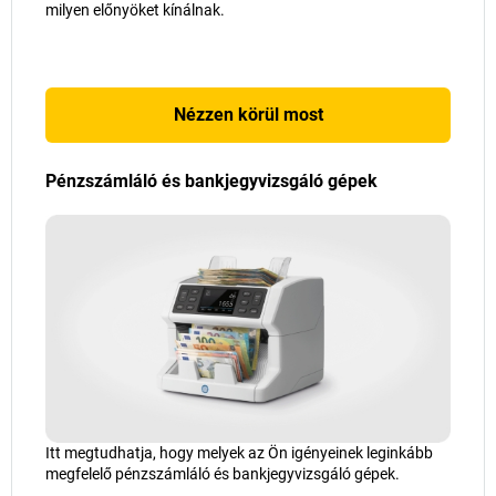
milyen előnyöket kínálnak.
Nézzen körül most
Pénzszámláló és bankjegyvizsgáló gépek
Itt megtudhatja, hogy melyek az Ön igényeinek leginkább
megfelelő pénzszámláló és bankjegyvizsgáló gépek.