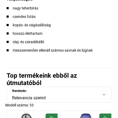
nagy teherbírás
csendes futás
kopás- és vágásállóság
hosszú élettartam
olaj- és zsiradékálló
messzemenően ellenáll számos savnak és lúgnak
Top termékeink ebből az
útmutatóból
Rendezés:
Relevancia szerint
Modell száma:
33