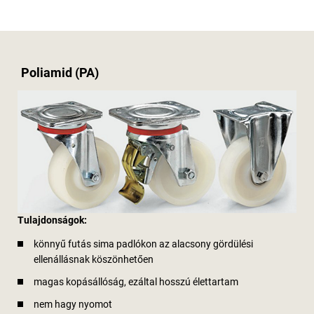
Poliamid (PA)
Tulajdonságok:
könnyű futás sima padlókon az alacsony gördülési
ellenállásnak köszönhetően
magas kopásállóság, ezáltal hosszú élettartam
nem hagy nyomot