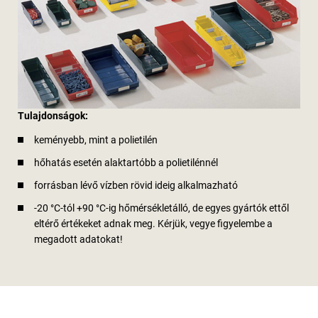
Tulajdonságok:
keményebb, mint a polietilén
hőhatás esetén alaktartóbb a polietilénnél
forrásban lévő vízben rövid ideig alkalmazható
-20 °C-tól +90 °C-ig hőmérsékletálló, de egyes gyártók ettől
eltérő értékeket adnak meg. Kérjük, vegye figyelembe a
megadott adatokat!