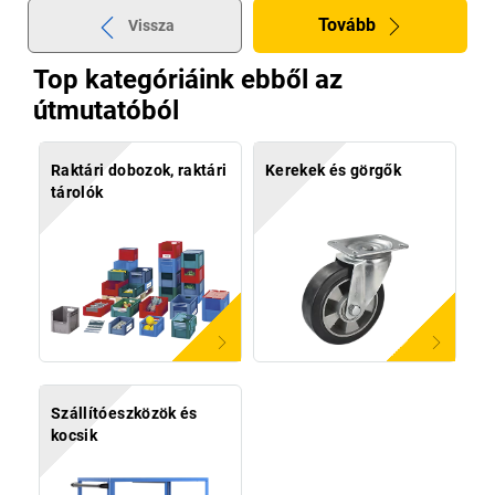
Tovább
Vissza
Top kategóriáink ebből az
útmutatóból
Raktári dobozok, raktári
Kerekek és görgők
tárolók
Szállítóeszközök és
kocsik