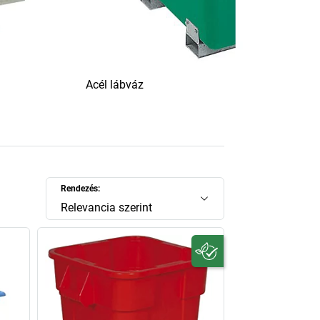
Acél lábváz
Rendezés:
Relevancia szerint