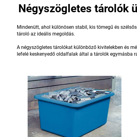
Négyszögletes tárolók
Mindenütt, ahol különösen stabil, kis tömegű és szélsős
tároló az ideális megoldás.
A négyszögletes tárolókat különböző kivitelekben és mére
lefelé keskenyedő oldalfalak által a tárolók egymásba ra