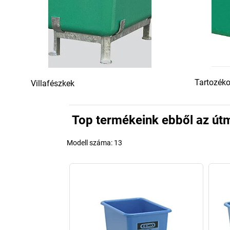
Tartozéko
Villafészkek
Top termékeink ebből az út
Modell száma:
13