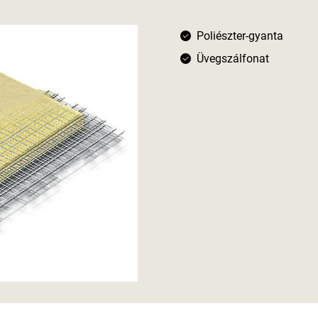
Poliészter-gyanta
Üvegszálfonat