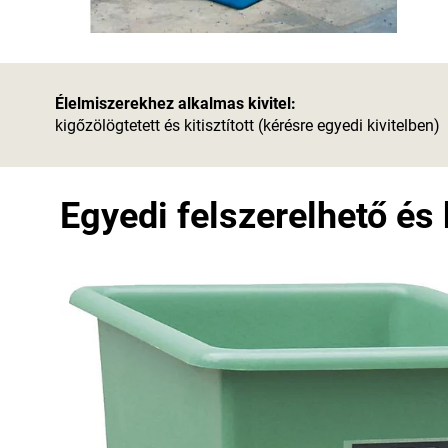
Élelmiszerekhez alkalmas kivitel:
kigőzölögtetett és kitisztított (kérésre egyedi kivitelben)
Egyedi felszerelhető és