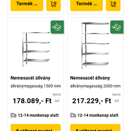
Termék megjelenítése
Termék megjelenítése
Nemesacél állvány
Nemesacél állvány
állványmagasság 1500 mm
állványmagasság 2000 mm
Nettó
Nettó
178.089,- Ft
217.229,- Ft
-tól
-tól
12-14 munkanap alatt
12-14 munkanap alatt