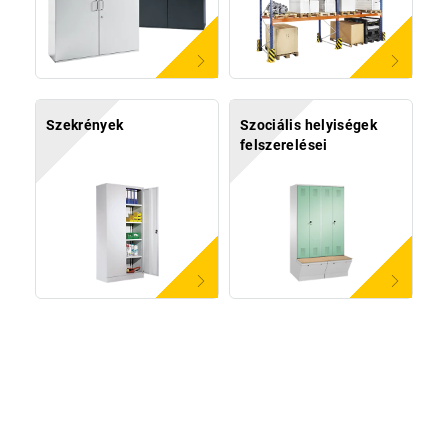
Szekrények
Szociális helyiségek
felszerelései