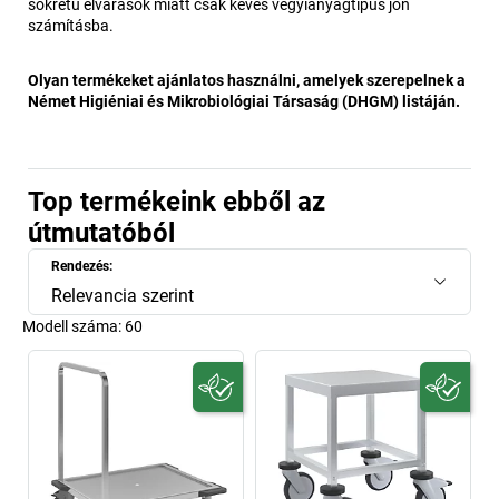
sokrétű elvárások miatt csak kevés vegyianyagtípus jön
számításba.
Olyan termékeket ajánlatos használni, amelyek szerepelnek a
Német Higiéniai és Mikrobiológiai Társaság (DHGM) listáján.
Top termékeink ebből az
útmutatóból
Rendezés:
Relevancia szerint
Modell száma:
60