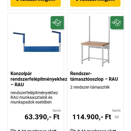
Konzolpár
Rendszer-
rendszerfelépítményekhez
támasztóoszlop – RAU
– RAU
2 rendszer-támaszték
rendszerfelépítményekhez
RAU munkaasztalok és
munkapadok esetében
Nettó
Nettó
63.390,- Ft
114.900,- Ft
-tól