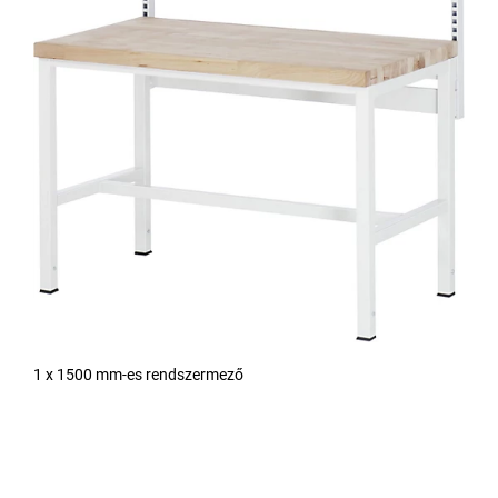
1 x 1500 mm-es rendszermező