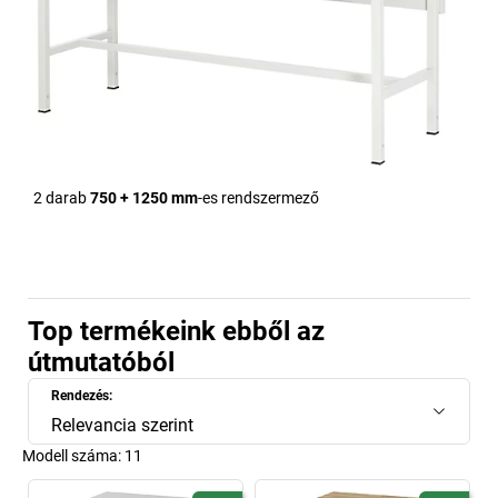
2 darab
750 + 1250 mm
-es rendszermező
Top termékeink ebből az
útmutatóból
Rendezés:
Relevancia szerint
Modell száma:
11