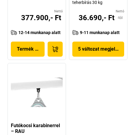
teherbírás 30 kg
Nettó
Nettó
377.900,- Ft
36.690,- Ft
-tól
12-14 munkanap alatt
9-11 munkanap alatt
Termék megjelenítése
5 változat megjelenítése
Futókocsi karabinerrel
– RAU