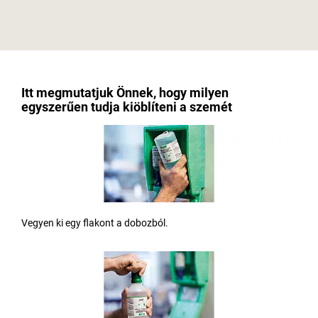
Itt megmutatjuk Önnek, hogy milyen
egyszerűen tudja kiöblíteni a szemét
Vegyen ki egy flakont a dobozból.