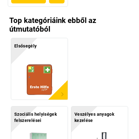
Top kategóriáink ebből az
útmutatóból
Elsősegély
Szociális helyiségek
Veszélyes anyagok
felszerelései
kezelése