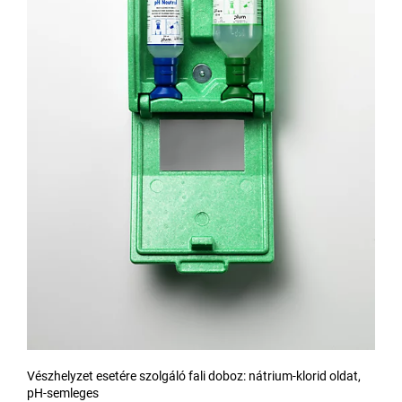
Vészhelyzet esetére szolgáló fali doboz: nátrium-klorid oldat,
pH-semleges