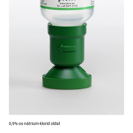
0,9%-os nátrium-klorid oldat