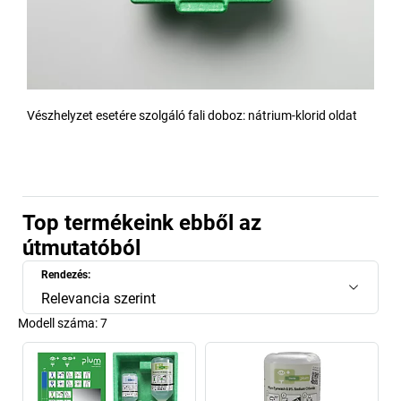
Vészhelyzet esetére szolgáló fali doboz: nátrium-klorid oldat
Top termékeink ebből az
útmutatóból
Rendezés:
Relevancia szerint
Modell száma:
7