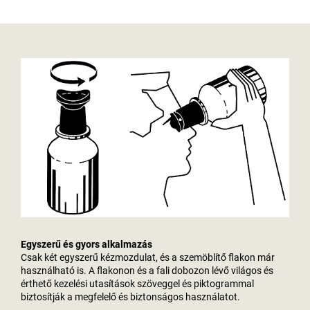
Egyszerű és gyors alkalmazás
Csak két egyszerű kézmozdulat, és a szemöblítő flakon már
használható is. A flakonon és a fali dobozon lévő világos és
érthető kezelési utasítások szöveggel és piktogrammal
biztosítják a megfelelő és biztonságos használatot.