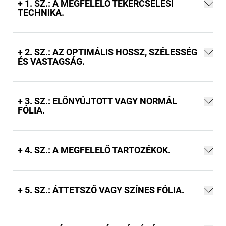
+ 1. SZ.: A MEGFELELŐ TEKERCSELÉSI
TECHNIKA.
+ 2. SZ.: AZ OPTIMÁLIS HOSSZ, SZÉLESSÉG
ÉS VASTAGSÁG.
+ 3. SZ.: ELŐNYÚJTOTT VAGY NORMÁL
FÓLIA.
+ 4. SZ.: A MEGFELELŐ TARTOZÉKOK.
+ 5. SZ.: ÁTTETSZŐ VAGY SZÍNES FÓLIA.