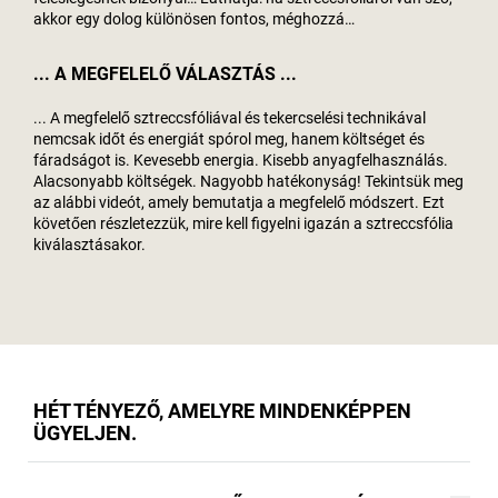
akkor egy dolog különösen fontos, méghozzá…
... A MEGFELELŐ VÁLASZTÁS ...
... A megfelelő sztreccsfóliával és tekercselési technikával
nemcsak időt és energiát spórol meg, hanem költséget és
fáradságot is. Kevesebb energia. Kisebb anyagfelhasználás.
Alacsonyabb költségek. Nagyobb hatékonyság! Tekintsük meg
az alábbi videót, amely bemutatja a megfelelő módszert. Ezt
követően részletezzük, mire kell figyelni igazán a sztreccsfólia
kiválasztásakor.
HÉT TÉNYEZŐ, AMELYRE MINDENKÉPPEN
ÜGYELJEN.