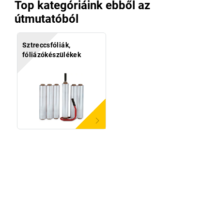
Top kategóriáink ebből az
útmutatóból
Sztreccsfóliák,
fóliázókészülékek