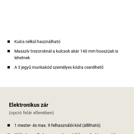
Kulcs nélkül használható
Masszív trezoroknál a kulcsok akár 140 mm hosszúak is
lehetnek
A 3 jegyű munkakód személyes kódra cserélhető
Elektronikus zár
(opció felár ellenében)
1 mester- és max. 9 felhasználói kód (állítható)