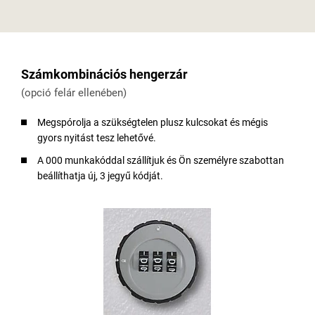
Számkombinációs hengerzár
(opció felár ellenében)
Megspórolja a szükségtelen plusz kulcsokat és mégis
gyors nyitást tesz lehetővé.
A 000 munkakóddal szállítjuk és Ön személyre szabottan
beállíthatja új, 3 jegyű kódját.