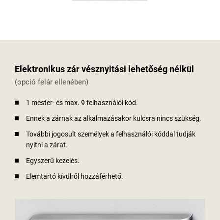
Elektronikus zár vésznyitási lehetőség nélkül
(opció felár ellenében)
1 mester- és max. 9 felhasználói kód.
Ennek a zárnak az alkalmazásakor kulcsra nincs szükség.
További jogosult személyek a felhasználói kóddal tudják
nyitni a zárat.
Egyszerű kezelés.
Elemtartó kívülről hozzáférhető.