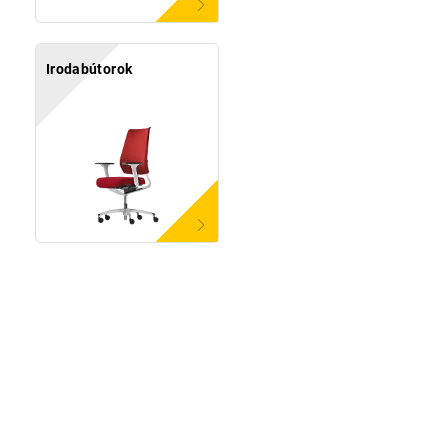
Irodabútorok