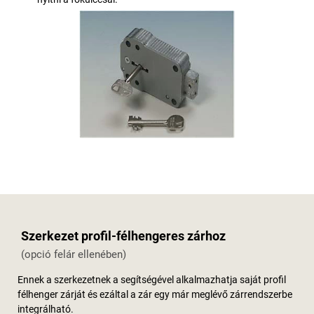
Szerkezet profil-félhengeres zárhoz
(opció felár ellenében)
Ennek a szerkezetnek a segítségével alkalmazhatja saját profil
félhenger zárját és ezáltal a zár egy már meglévő zárrendszerbe
integrálható.