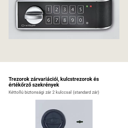
Trezorok zárvariációi, kulcstrezorok és
értékőrző szekrények
Kéttollú biztonsági zár 2 kulccsal (standard zár)