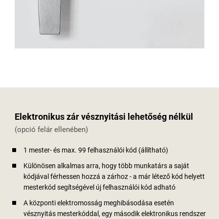
Elektronikus zár vésznyitási lehetőség nélkül
(opció felár ellenében)
1 mester- és max. 99 felhasználói kód (állítható)
Különösen alkalmas arra, hogy több munkatárs a saját
kódjával férhessen hozzá a zárhoz - a már létező kód helyett
mesterkód segítségével új felhasználói kód adható
A központi elektromosság meghibásodása esetén
vésznyitás mesterkóddal, egy második elektronikus rendszer