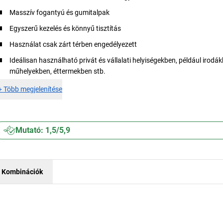
Masszív fogantyú és gumitalpak
Egyszerű kezelés és könnyű tisztítás
Használat csak zárt térben engedélyezett
Ideálisan használható privát és vállalati helyiségekben, például irodá
műhelyekben, éttermekben stb.
+
Több megjelenítése
Mutató: 1,5/5,9
Kombinációk