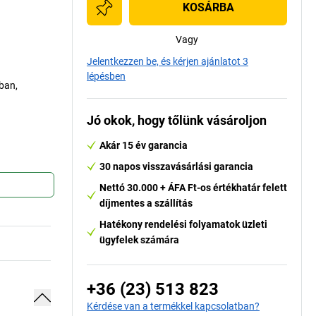
KOSÁRBA
Vagy
Jelentkezzen be, és kérjen ajánlatot 3
lépésben
kban,
Jó okok, hogy tőlünk vásároljon
Akár 15 év garancia
30 napos visszavásárlási garancia
Nettó 30.000 + ÁFA Ft-os értékhatár felett
díjmentes a szállítás
Hatékony rendelési folyamatok üzleti
ügyfelek számára
+36 (23) 513 823
Kérdése van a termékkel kapcsolatban?