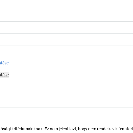
ntése
ntése
ósági kritériumainknak. Ez nem jelenti azt, hogy nem rendelkezik fenntar