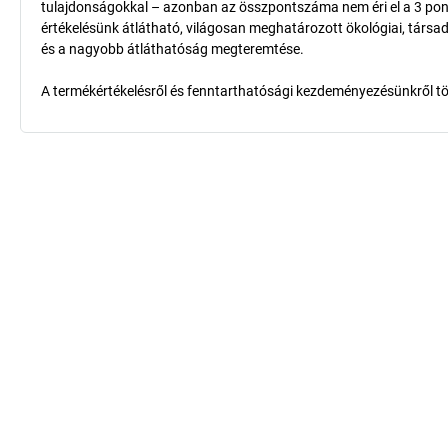
tulajdonságokkal – azonban az összpontszáma nem éri el a 3 pon
értékelésünk átlátható, világosan meghatározott ökológiai, társad
és a nagyobb átláthatóság megteremtése.
A termékértékelésről és fenntarthatósági kezdeményezésünkről t