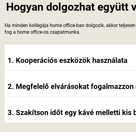
Hogyan dolgozhat együtt vi
Ha minden kollégája home office-ban dolgozik, akkor teljesen
fog a home office-os csapatmunka.
1. Kooperációs eszközök használata
2. Megfelelő elvárásokat fogalmazzon
3. Szakítson időt egy kávé melletti kis