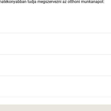
 hatékonyabban tudja megszervezni az otthoni munkanapot: