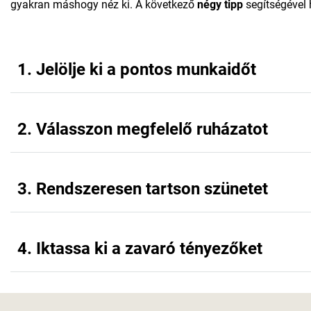
gyakran máshogy néz ki. A következő
négy tipp
segítségével
1. Jelölje ki a pontos munkaidőt
2. Válasszon megfelelő ruházatot
3. Rendszeresen tartson szünetet
4. Iktassa ki a zavaró tényezőket