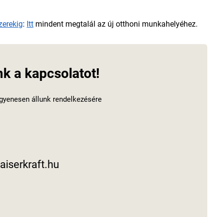
szerekig
:
Itt
mindent megtalál az új otthoni munkahelyéhez.
nk a kapcsolatot!
gyenesen állunk rendelkezésére
aiserkraft.hu