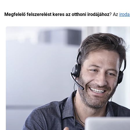
Megfelelő felszerelést keres az otthoni irodájához
? Az
iroda