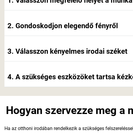
1. Válasszon megfelelő helyet a munk
2. Gondoskodjon elegendő fényről
3. Válasszon kényelmes irodai széket
4. A szükséges eszközöket tartsa kéz
Hogyan szervezze meg a 
Ha az otthoni irodában rendelkezik a szükséges felszerelésse