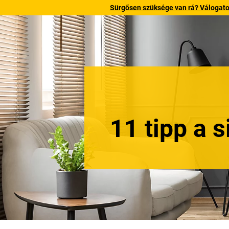
Sürgősen szüksége van rá? Válogatott
11 tipp a 