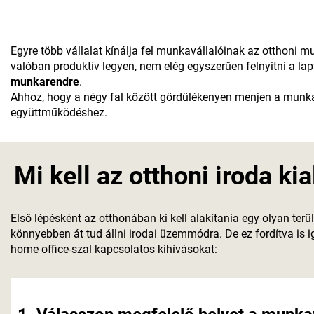
Egyre több vállalat kínálja fel munkavállalóinak az otthoni
valóban produktív legyen, nem elég egyszerűen felnyitni a la
munkarendre
.
Ahhoz, hogy a négy fal között gördülékenyen menjen a munka
együttműködéshez.
Mi kell az otthoni iroda ki
Első lépésként az otthonában ki kell alakítania egy olyan terül
könnyebben át tud állni irodai üzemmódra. De ez fordítva is
home office-szal kapcsolatos kihívásokat: