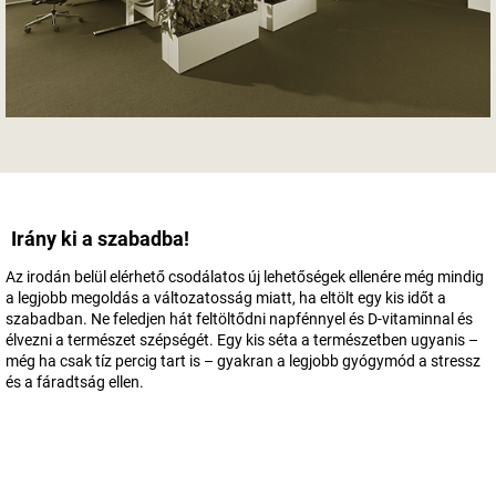
Irány ki a szabadba!
Az irodán belül elérhető csodálatos új lehetőségek ellenére még mindig
a legjobb megoldás a változatosság miatt, ha eltölt egy kis időt a
szabadban. Ne feledjen hát feltöltődni napfénnyel és D-vitaminnal és
élvezni a természet szépségét. Egy kis séta a természetben ugyanis –
még ha csak tíz percig tart is – gyakran a legjobb gyógymód a stressz
és a fáradtság ellen.