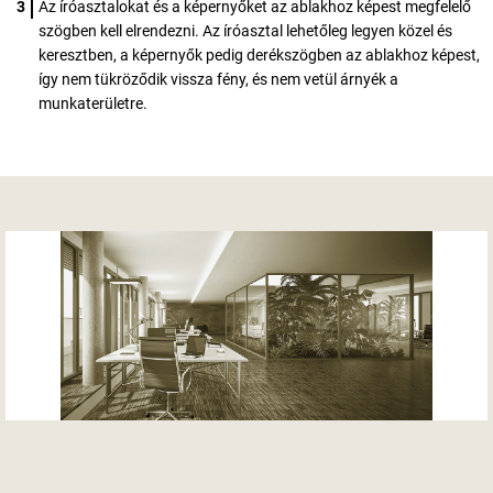
Az íróasztalokat és a képernyőket az ablakhoz képest megfelelő
szögben kell elrendezni. Az íróasztal lehetőleg legyen közel és
keresztben, a képernyők pedig derékszögben az ablakhoz képest,
így nem tükröződik vissza fény, és nem vetül árnyék a
munkaterületre.