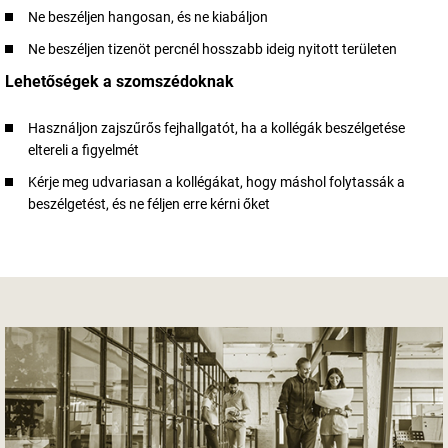
Ne beszéljen hangosan, és ne kiabáljon
Ne beszéljen tizenöt percnél hosszabb ideig nyitott területen
Lehetőségek a szomszédoknak
Használjon zajszűrős fejhallgatót, ha a kollégák beszélgetése
eltereli a figyelmét
Kérje meg udvariasan a kollégákat, hogy máshol folytassák a
beszélgetést, és ne féljen erre kérni őket