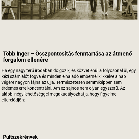
Több Inger – Összpontosítás fenntartása az átmenő
forgalom ellenére
Ha egy nagy terű irodában dolgozik, és közvetlenül a folyosónál ül, egy
kézi számlálót fogva és minden elhaladó embernél klikkelve a nap
végére nagyon fájna az ujja. Természetesen semmiképpen sem
érdemes erre koncentrálni. Ám ez sajnos nem olyan egyszerű. Az
alábbi négy lehetőséggel megakadályozhatja, hogy figyelme
elterelődjön:
Pultszekrények