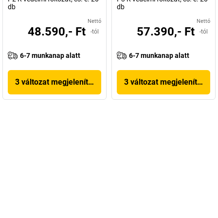
db
db
Nettó
Nettó
48.590,- Ft
57.390,- Ft
-tól
-tól
6-7 munkanap alatt
6-7 munkanap alatt
3 változat megjelenítése
3 változat megjelenítése