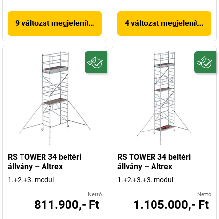
9 változat megjelenítése
4 változat megjelenítése
RS TOWER 34 beltéri
RS TOWER 34 beltéri
állvány – Altrex
állvány – Altrex
1.+2.+3. modul
1.+2.+3.+3. modul
Nettó
Nettó
811.900,- Ft
1.105.000,- Ft