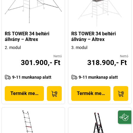
RS TOWER 34 beltéri
RS TOWER 34 beltéri
állvány – Altrex
állvány – Altrex
2. modul
3. modul
Nettó
Nettó
301.900,- Ft
318.900,- Ft
9-11 munkanap alatt
9-11 munkanap alatt
Termék megjelenítése
Termék megjelenítése