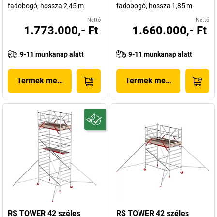
fadobogó, hossza 2,45 m
fadobogó, hossza 1,85 m
Nettó
Nettó
1.773.000,- Ft
1.660.000,- Ft
9-11 munkanap alatt
9-11 munkanap alatt
Termék megjelenítése
Termék megjelenítése
RS TOWER 42 széles
RS TOWER 42 széles