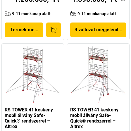
9-11 munkanap alatt
9-11 munkanap alatt
Termék megjelenítése
4 változat megjelenítése
RS TOWER 41 keskeny
RS TOWER 41 keskeny
mobil állvány Safe-
mobil állvány Safe-
Quick® rendszerrel –
Quick® rendszerrel –
Altrex
Altrex