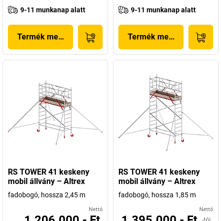
9-11 munkanap alatt
9-11 munkanap alatt
Termék megjelenítése
Termék megjelenítése
RS TOWER 41 keskeny
RS TOWER 41 keskeny
mobil állvány – Altrex
mobil állvány – Altrex
fadobogó, hossza 2,45 m
fadobogó, hossza 1,85 m
Nettó
Nettó
1.206.000,- Ft
1.395.000,- Ft
-tól