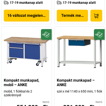
17-19 munkanap alatt
17-19 munkanap alatt
16 változat megjelenítése
Termék megjelenítése
Kompakt munkapad,
Kompakt munkapad –
mobil – ANKE
ANKE
mobil, 1 fiókkal és 2
szé x mé 1140 x 650 mm, 1 fiók
szekrénnyel
Nettó
Nettó