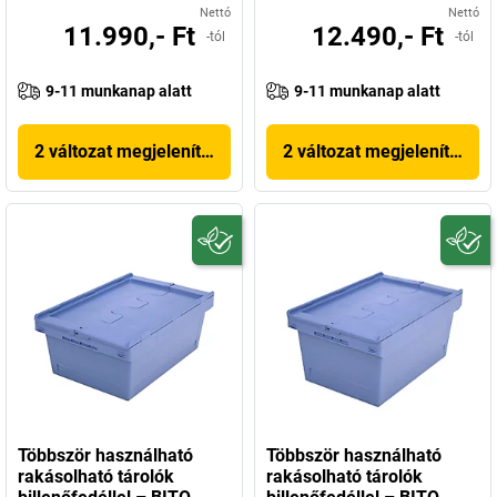
Nettó
Nettó
11.990,- Ft
12.490,- Ft
-tól
-tól
9-11 munkanap alatt
9-11 munkanap alatt
2 változat megjelenítése
2 változat megjelenítése
Többször használható
Többször használható
rakásolható tárolók
rakásolható tárolók