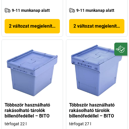
9-11 munkanap alatt
9-11 munkanap alatt
2 változat megjelenítése
2 változat megjelenítése
Többször használható
Többször használható
rakásolható tárolók
rakásolható tárolók
billenőfedéllel – BITO
billenőfedéllel – BITO
térfogat 22 l
térfogat 27 l