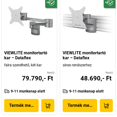
VIEWLITE monitortartó
VIEWLITE monitortartó
kar – Dataflex
kar – Dataflex
falra szerelhető, két kar
sínes rendszerhez
Nettó
Nettó
79.790,- Ft
48.690,- Ft
9-11 munkanap alatt
9-11 munkanap alatt
Termék megjelenítése
Termék megjelenítése