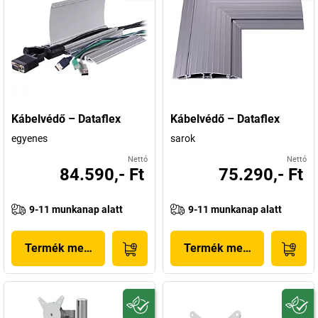
Kábelvédő – Dataflex
Kábelvédő – Dataflex
egyenes
sarok
Nettó
Nettó
84.590,- Ft
75.290,- Ft
9-11 munkanap alatt
9-11 munkanap alatt
Termék megjelenítése
Termék megjelenítése