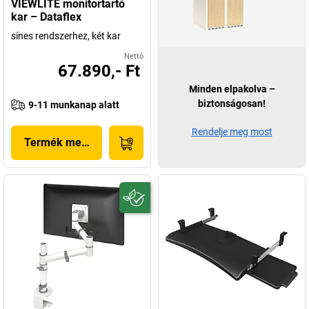
VIEWLITE monitortartó
kar – Dataflex
sínes rendszerhez, két kar
Nettó
67.890,- Ft
Minden elpakolva –
biztonságosan!
9-11 munkanap alatt
Rendelje meg most
Termék megjelenítése