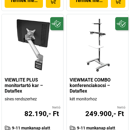
Termék megjelenítése
Termék megjelenítése
VIEWLITE PLUS
VIEWMATE COMBO
monitortartó kar –
konferenciakocsi –
Dataflex
Dataflex
sínes rendszerhez
két monitorhoz
Nettó
Nettó
82.190,- Ft
249.900,- Ft
9-11 munkanap alatt
9-11 munkanap alatt