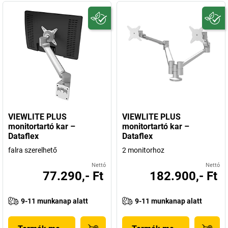
VIEWLITE PLUS
VIEWLITE PLUS
monitortartó kar –
monitortartó kar –
Dataflex
Dataflex
falra szerelhető
2 monitorhoz
Nettó
Nettó
77.290,- Ft
182.900,- Ft
9-11 munkanap alatt
9-11 munkanap alatt