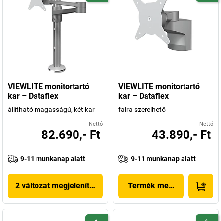
VIEWLITE monitortartó
VIEWLITE monitortartó
kar – Dataflex
kar – Dataflex
állítható magasságú, két kar
falra szerelhető
Nettó
Nettó
82.690,- Ft
43.890,- Ft
9-11 munkanap alatt
9-11 munkanap alatt
2 változat megjelenítése
Termék megjelenítése