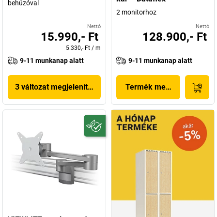
behúzóval
2 monitorhoz
Nettó
Nettó
15.990,- Ft
128.900,- Ft
5.330,- Ft
/
m
9-11 munkanap alatt
9-11 munkanap alatt
3 változat megjelenítése
Termék megjelenítése