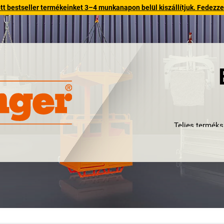
 bestseller termékeinket 3–4 munkanapon belül kiszállítjuk. Fedezze fe
Teljes terméks
Florian Eichinger
betonsilók és dar
valamint építkez
kézi szállító
elsőosztályú mi
megmunkálással k
színben kaph
minőségirányí