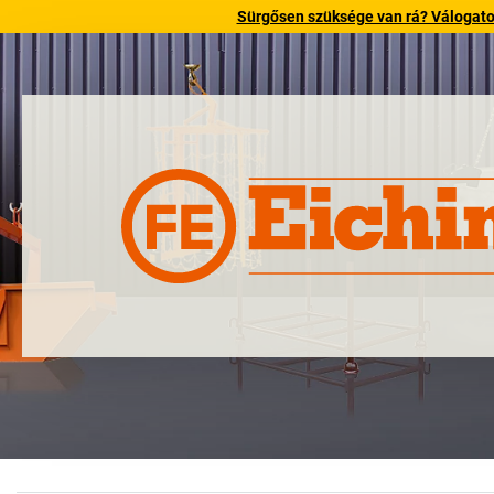
Sürgősen szüksége van rá? Válogatott