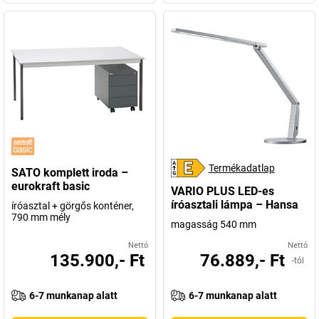
Termékadatlap
SATO komplett iroda –
eurokraft basic
VARIO PLUS LED-es
íróasztali lámpa – Hansa
íróasztal + görgős konténer,
790 mm mély
magasság 540 mm
Nettó
Nettó
135.900,- Ft
76.889,- Ft
-tól
6-7 munkanap alatt
6-7 munkanap alatt