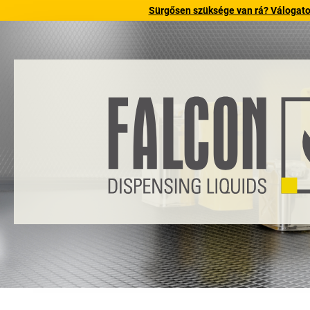
Sürgősen szüksége van rá? Válogatott