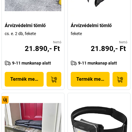
Árvízvédelmi tömlő
Árvízvédelmi tömlő
cs. e. 2 db, fekete
fekete
Nettó
Nettó
21.890,- Ft
21.890,- Ft
9-11 munkanap alatt
9-11 munkanap alatt
Termék megjelenítése
Termék megjelenítése
Új