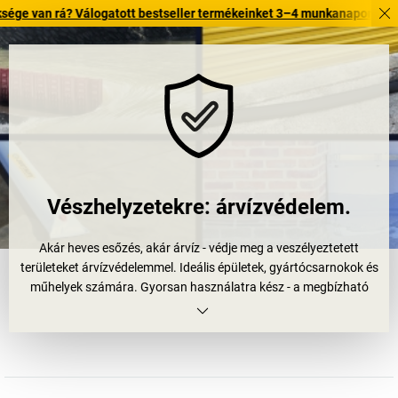
rá? Válogatott bestseller termékeinket 3–4 munkanapon belül kiszállítj
Vészhelyzetekre: árvízvédelem.
Akár heves esőzés, akár árvíz - védje meg a veszélyeztetett
területeket árvízvédelemmel. Ideális épületek, gyártócsarnokok és
műhelyek számára. Gyorsan használatra kész - a megbízható
biztonságért.