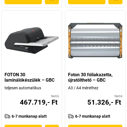
FOTON 30
Foton 30 fóliakazetta,
laminálókészülék – GBC
újratölthető – GBC
teljesen automatikus
A3 / A4 mérethez
Nettó
Nettó
467.719,- Ft
51.326,- Ft
6-7 munkanap alatt
6-7 munkanap alatt