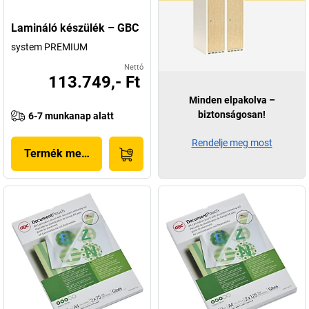
Lamináló készülék – GBC
system PREMIUM
Nettó
113.749,- Ft
Minden elpakolva –
biztonságosan!
6-7 munkanap alatt
Rendelje meg most
Termék megjelenítése