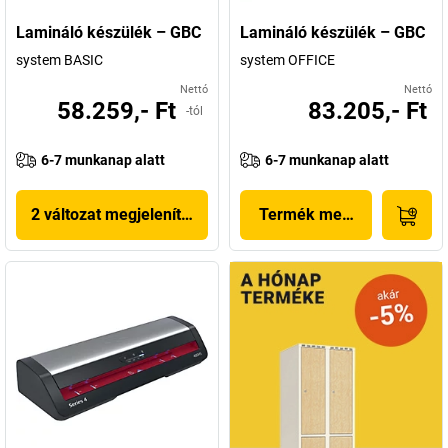
Lamináló készülék – GBC
Lamináló készülék – GBC
system BASIC
system OFFICE
Nettó
Nettó
58.259,- Ft
83.205,- Ft
-tól
6-7 munkanap alatt
6-7 munkanap alatt
2 változat megjelenítése
Termék megjelenítése