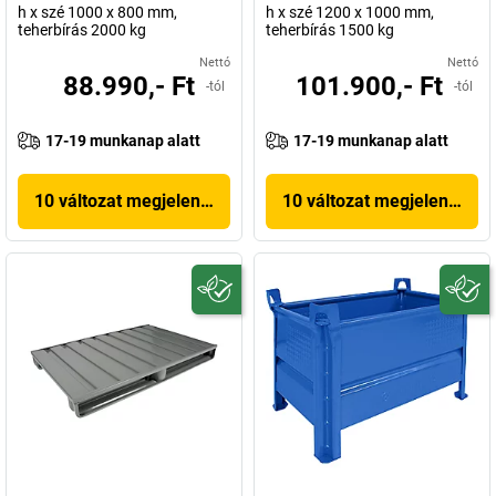
h x szé 1000 x 800 mm,
h x szé 1200 x 1000 mm,
teherbírás 2000 kg
teherbírás 1500 kg
Nettó
Nettó
88.990,- Ft
101.900,- Ft
-tól
-tól
17-19 munkanap alatt
17-19 munkanap alatt
10 változat megjelenítése
10 változat megjelenítése