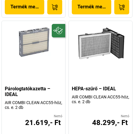
Termék megjelenítése
Termék megjelenítése
Párologtatókazetta –
HEPA-szűrő – IDEAL
IDEAL
AIR COMBI CLEAN ACC55-höz,
cs. e. 2 db
AIR COMBI CLEAN ACC55-höz,
cs. e. 2 db
Nettó
Nettó
21.619,- Ft
48.299,- Ft