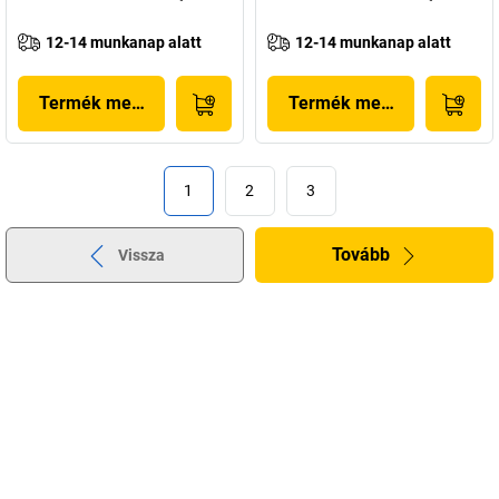
12-14 munkanap alatt
12-14 munkanap alatt
Termék megjelenítése
Termék megjelenítése
1
2
3
Tovább
Vissza