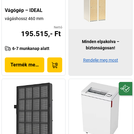
Vágógép – IDEAL
vágáshossz 460 mm
Nettó
195.515,- Ft
Minden elpakolva –
biztonságosan!
6-7 munkanap alatt
Rendelje meg most
Termék megjelenítése