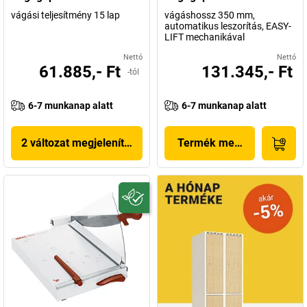
vágási teljesítmény 15 lap
vágáshossz 350 mm,
automatikus leszorítás, EASY-
LIFT mechanikával
Nettó
Nettó
61.885,- Ft
131.345,- Ft
-tól
6-7 munkanap alatt
6-7 munkanap alatt
2 változat megjelenítése
Termék megjelenítése